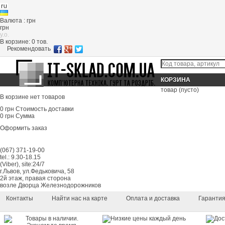
Валюта : грн
грн
y.o.
В корзине:
0
тов.
Рекомендовать
КОРЗИНА
товар
(пусто)
В корзине нет товаров
0 грн
Стоимость доставки
0 грн
Сумма
Оформить заказ
(067) 371-19-00
tel.: 9.30-18.15
(Viber), site:24/7
г.Львов, ул.Федьковича, 58
2й этаж, правая сторона
возле Дворца Железнодорожников
Контакты
Найти нас на карте
Оплата и доставка
Гаранти