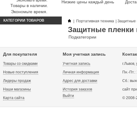
Низкие цены каждый день
Доста
Товары в наличии.
Экономьте время.
КАТЕГОРИИ ТОВАРОВ
|
Портативная техника
|
Защитные 
Защитные пленки 
Подкатегории
Для покупателя
Моя учетная запись
Контак
Товары со скидками
Учетная запись
г.Львов,
Новые поступления
Личная информация
Пн.-Пт.:
Лидеры продаж
Адрес для доставки
Сб.: вых
Наши магазины
История заказов
сайт пр
Выйти
Карта сайта
© 2008-