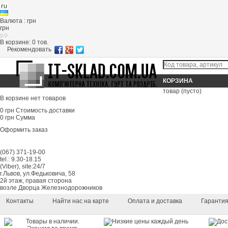
Валюта : грн
грн
y.o.
В корзине:
0
тов.
Рекомендовать
КОРЗИНА
товар
(пусто)
В корзине нет товаров
0 грн
Стоимость доставки
0 грн
Сумма
Оформить заказ
(067) 371-19-00
tel.: 9.30-18.15
(Viber), site:24/7
г.Львов, ул.Федьковича, 58
2й этаж, правая сторона
возле Дворца Железнодорожников
Контакты
Найти нас на карте
Оплата и доставка
Гаранти