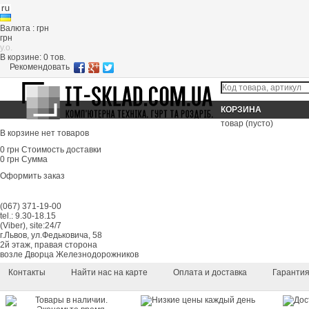
Валюта : грн
грн
y.o.
В корзине:
0
тов.
Рекомендовать
КОРЗИНА
товар
(пусто)
В корзине нет товаров
0 грн
Стоимость доставки
0 грн
Сумма
Оформить заказ
(067) 371-19-00
tel.: 9.30-18.15
(Viber), site:24/7
г.Львов, ул.Федьковича, 58
2й этаж, правая сторона
возле Дворца Железнодорожников
Контакты
Найти нас на карте
Оплата и доставка
Гаранти