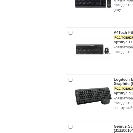
клавиатура
стандартна
gray
A4Tech F
Код товара
Артикул: F
клавиатура
стандартна
Logitech 
Graphite (
Код товара
Артикул: 9
клавиатура
стандартна
влагоустой
Genius Sc
(31330010