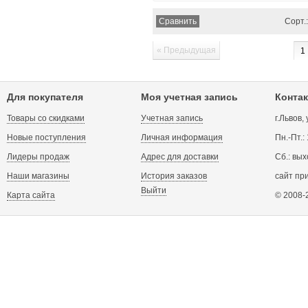
Сорт.:
« Предыдущая
1
Для покупателя
Моя учетная запись
Контак
Товары со скидками
Учетная запись
г.Львов,
Новые поступления
Личная информация
Пн.-Пт.:
Лидеры продаж
Адрес для доставки
Сб.: вых
Наши магазины
История заказов
сайт пр
Выйти
Карта сайта
© 2008-