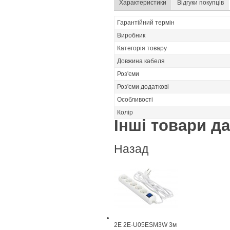
Характеристики
Відгуки покупців
Гарантійний термін
Виробник
Категорія товару
Довжина кабеля
Роз'єми
Роз'єми додаткові
Особливості
Колір
Інші товари дан
Назад
2E 2E-U05ESM3W 3м