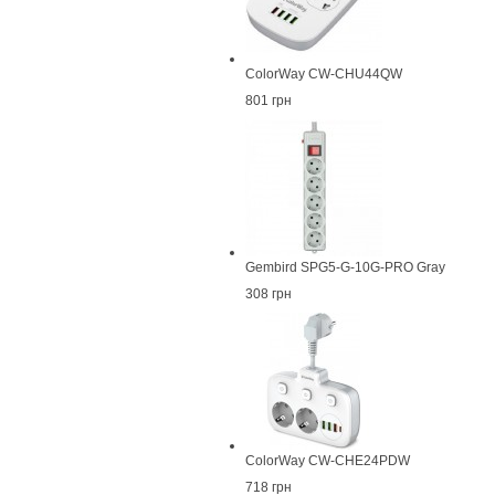
ColorWay CW-CHU44QW
801 грн
Gembird SPG5-G-10G-PRO Gray
308 грн
ColorWay CW-CHE24PDW
718 грн