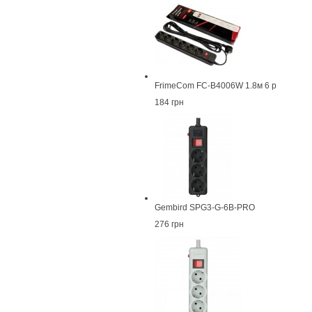
FrimeCom FC-B4006W 1.8м 6 р
184 грн
Gembird SPG3-G-6B-PRO
276 грн