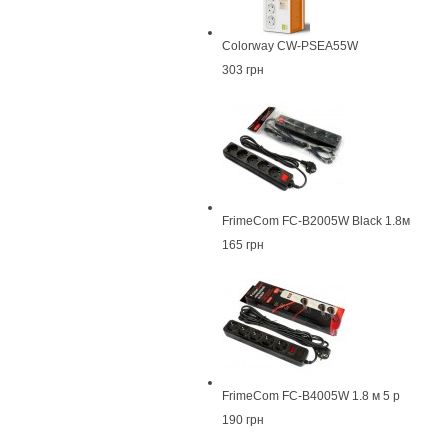
Colorway CW-PSEA55W
303 грн
FrimeCom FC-B2005W Black 1.8м
165 грн
FrimeCom FC-B4005W 1.8 м 5 р
190 грн