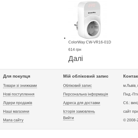
ColorWay CW-VR16-01D
614 грн
Далі
Для покупця
Мій обліковий запис
Контак
Товари зі знижками
Обліковий запис
м.Львів,
Нові поступлення
Персональна інформація
Пнд.-Птн
Лідери продажів
Адреса для доставки
Сб.: вих
Наші магазини
Історія замовлень
сайт пр
Вийти
Мапа сайту
© 2008-