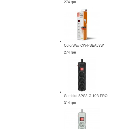
274 грн
ColorWay CW-PSEA53W
274 грн
Gembird SPG3-G-10B-PRO
314 грн