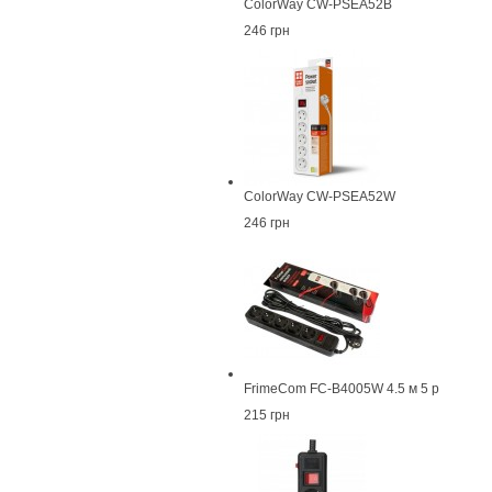
ColorWay CW-PSEA52B
246 грн
ColorWay CW-PSEA52W
246 грн
FrimeCom FC-B4005W 4.5 м 5 р
215 грн