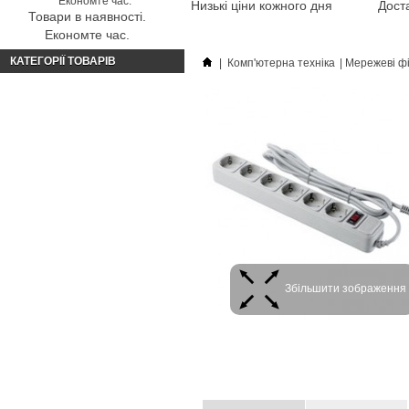
Низькі ціни кожного дня
Доста
Товари в наявності.
Економте час.
КАТЕГОРІЇ ТОВАРІВ
|
Комп'ютерна техніка
|
Мережеві фі
Збільшити зображення