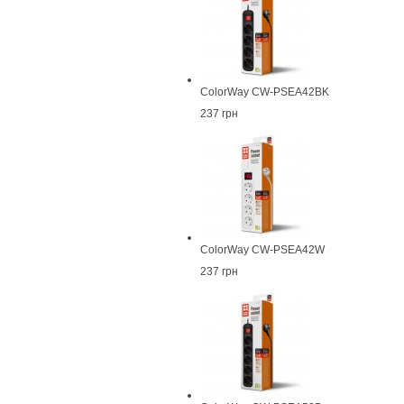
ColorWay CW-PSEA42BK
237 грн
ColorWay CW-PSEA42W
237 грн