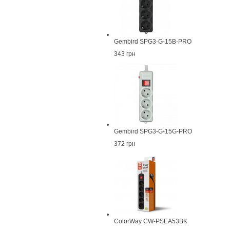
Gembird SPG3-G-15B-PRO
343 грн
Gembird SPG3-G-15G-PRO
372 грн
ColorWay CW-PSEA53BK