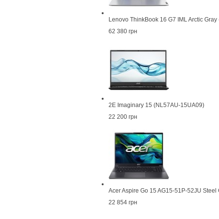
Lenovo ThinkBook 16 G7 IML Arctic Gr
62 380 грн
2E Imaginary 15 (NL57AU-15UA09)
22 200 грн
Acer Aspire Go 15 AG15-51P-52JU Steel
22 854 грн