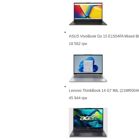
ASUS VivoBook Go 15 E1504FA Mixed B
18 562 грн
Lenovo ThinkBook 14 G7 IML (21MR00
45 944 грн