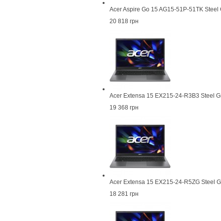
Acer Aspire Go 15 AG15-51P-51TK Steel
20 818 грн
Acer Extensa 15 EX215-24-R3B3 Steel G
19 368 грн
Acer Extensa 15 EX215-24-R5ZG Steel 
18 281 грн