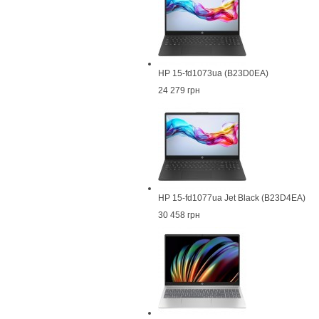
HP 15-fd1073ua (B23D0EA)
24 279 грн
HP 15-fd1077ua Jet Black (B23D4EA)
30 458 грн