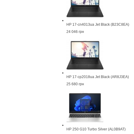
HP 17-cn4013ua Jet Black (B23C8EA)
24 046 грн
HP 17-cp2018ua Jet Black (AR8J3EA)
25 680 грн
HP 250 G10 Turbo Silver (AL0B9AT)