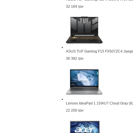
32 184 грн
ASUS TUF Gaming F15 FX507ZC4 Jaege
36 382 грн
Lenovo IdeaPad 1 15IAU7 Cloud Gray 
22 200 грн