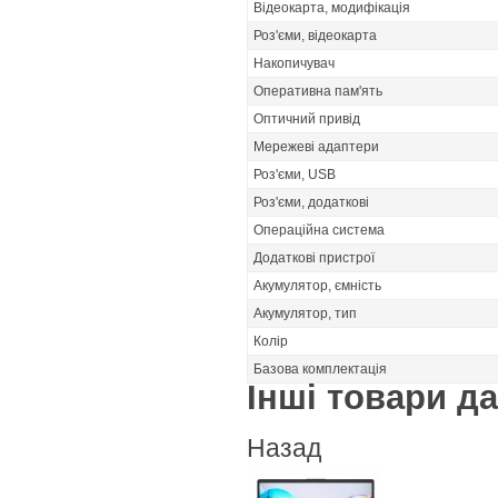
Відеокарта, модифікація
Роз'єми, відеокарта
Накопичувач
Оперативна пам'ять
Оптичний привід
Мережеві адаптери
Роз'єми, USB
Роз'єми, додаткові
Операційна система
Додаткові пристрої
Акумулятор, ємність
Акумулятор, тип
Колір
Базова комплектація
Інші товари дан
Назад