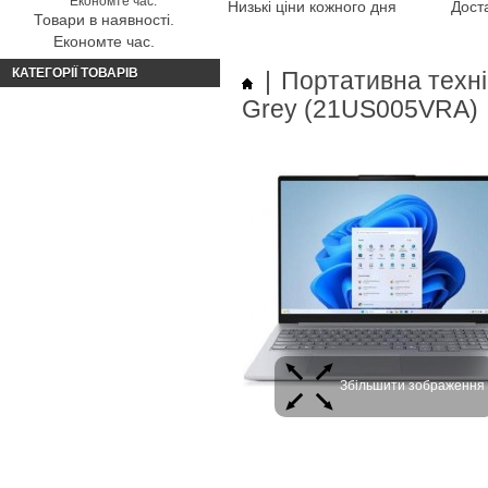
Низькі ціни кожного дня
Доста
Товари в наявності.
Економте час.
КАТЕГОРІЇ ТОВАРІВ
|
Портативна техні
Grey (21US005VRA)
Збільшити зображення