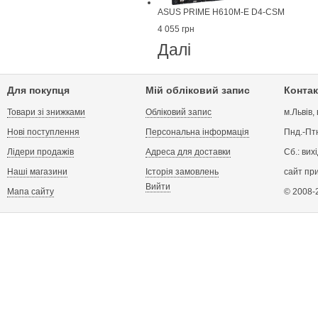
ASUS PRIME H610M-E D4-CSM
4 055 грн
Далі
Для покупця
Мій обліковий запис
Контак
Товари зі знижками
Обліковий запис
м.Львів,
Нові поступлення
Персональна інформація
Пнд.-Птн
Лідери продажів
Адреса для доставки
Сб.: вих
Наші магазини
Історія замовлень
сайт пр
Вийти
Мапа сайту
© 2008-