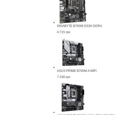
GIGABYTE B760M DS3H DDR4
4 715 грн
ASUS PRIME B760M-A WIFI
7 238 грн