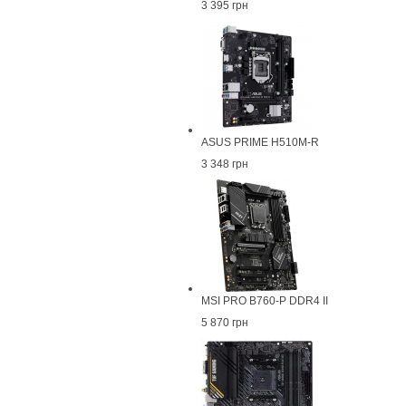
3 395 грн
ASUS PRIME H510M-R
3 348 грн
MSI PRO B760-P DDR4 II
5 870 грн