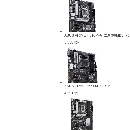
ASUS PRIME H510M-A R2.0 (90MB1FP0
3 536 грн
ASUS PRIME B550M-A/CSM
4 291 грн