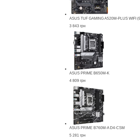
ASUS TUF GAMING A520M-PLUS WIFI 
3 843 грн
ASUS PRIME B650M-K
4 809 грн
ASUS PRIME B760M-A D4-CSM
5 281 грн