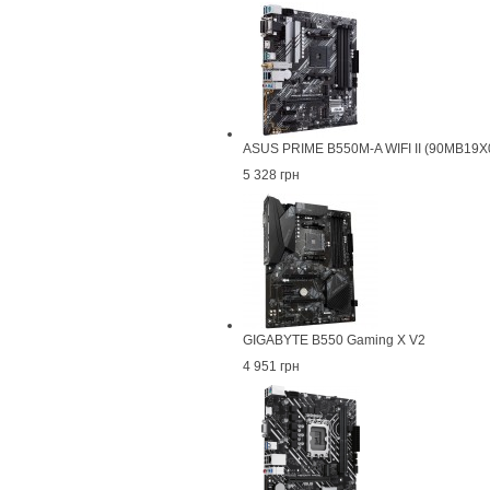
ASUS PRIME B550M-A WIFI II (90MB19
5 328 грн
GIGABYTE B550 Gaming X V2
4 951 грн