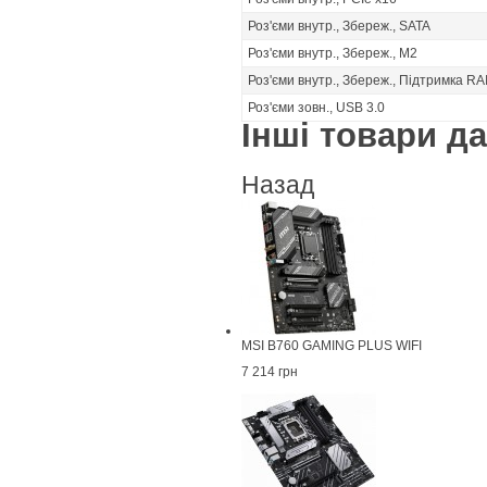
Роз'єми внутр., Збереж., SATA
Роз'єми внутр., Збереж., M2
Роз'єми внутр., Збереж., Підтримка RA
Роз'єми зовн., USB 3.0
Інші товари дан
Назад
MSI B760 GAMING PLUS WIFI
7 214 грн