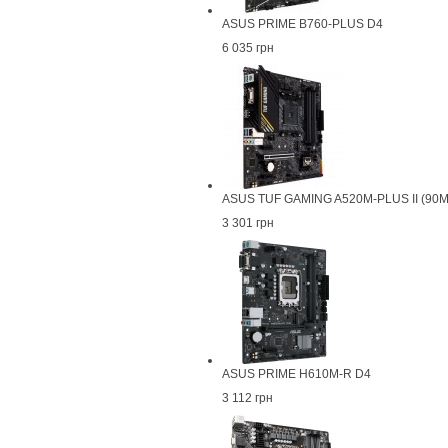
ASUS PRIME B760-PLUS D4
6 035 грн
ASUS TUF GAMING A520M-PLUS II (90
3 301 грн
ASUS PRIME H610M-R D4
3 112 грн