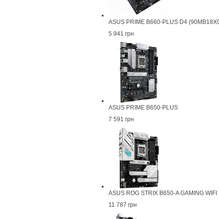
ASUS PRIME B660-PLUS D4 (90MB18X
5 941 грн
ASUS PRIME B650-PLUS
7 591 грн
ASUS ROG STRIX B650-A GAMING WIFI
11 787 грн