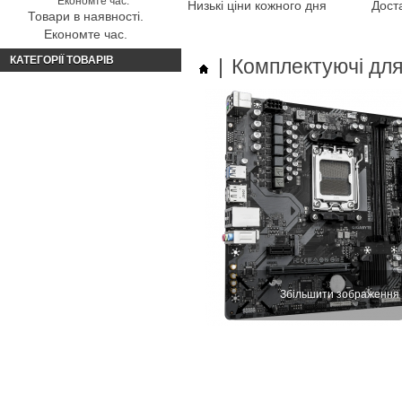
Низькі ціни кожного дня
Доста
Товари в наявності.
Економте час.
КАТЕГОРІЇ ТОВАРІВ
|
Комплектуючі дл
Збільшити зображення