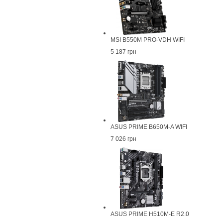
MSI B550M PRO-VDH WIFI
5 187 грн
ASUS PRIME B650M-A WIFI
7 026 грн
ASUS PRIME H510M-E R2.0