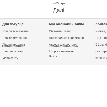
4 055 грн
Далі
Для покупця
Мій обліковий запис
Контак
Товари зі знижками
Обліковий запис
м.Львів,
Нові поступлення
Персональна інформація
Пнд.-Птн
Лідери продажів
Адреса для доставки
Сб.: вих
Наші магазини
Історія замовлень
сайт пр
Вийти
Мапа сайту
© 2008-