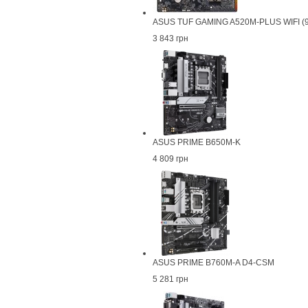
ASUS TUF GAMING A520M-PLUS WIFI 
3 843 грн
ASUS PRIME B650M-K
4 809 грн
ASUS PRIME B760M-A D4-CSM
5 281 грн