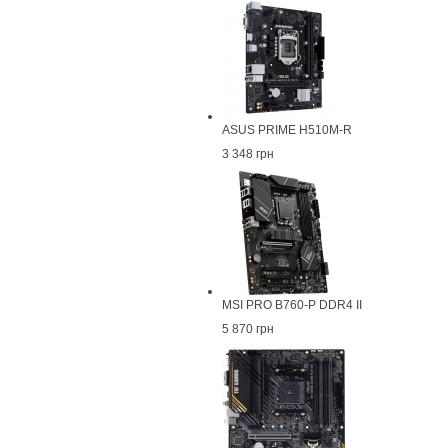
ASUS PRIME H510M-R
3 348 грн
MSI PRO B760-P DDR4 II
5 870 грн