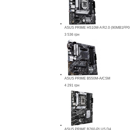
ASUS PRIME H510M-A R2.0 (90MB1FP0
3 536 грн
ASUS PRIME B550M-A/CSM
4 291 грн
ASUS PRIME B760-PLUS D4