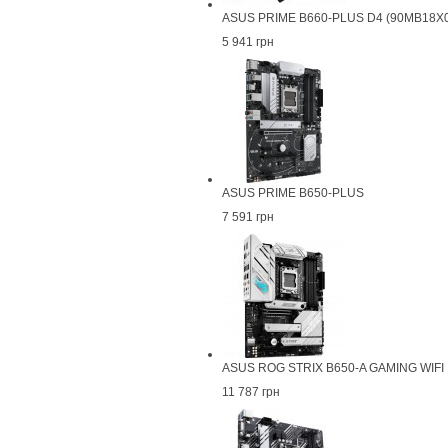
ASUS PRIME B660-PLUS D4 (90MB18X
5 941 грн
ASUS PRIME B650-PLUS
7 591 грн
ASUS ROG STRIX B650-A GAMING WIFI
11 787 грн