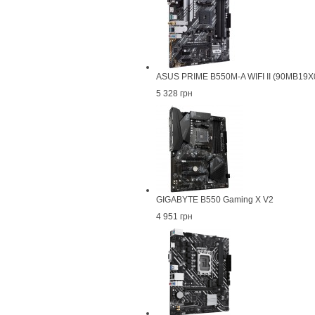
ASUS PRIME B550M-A WIFI II (90MB19
5 328 грн
GIGABYTE B550 Gaming X V2
4 951 грн