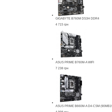
GIGABYTE B760M DS3H DDR4
4 715 грн
ASUS PRIME B760M-A WIFI
7 238 грн
ASUS PRIME B660M-A D4-CSM (90MB1