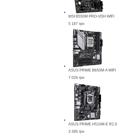
MSI B550M PRO-VDH WIFI
5 187 грн
ASUS PRIME B650M-A WIFI
7 026 грн
ASUS PRIME H510M-E R2.0
3 395 грн