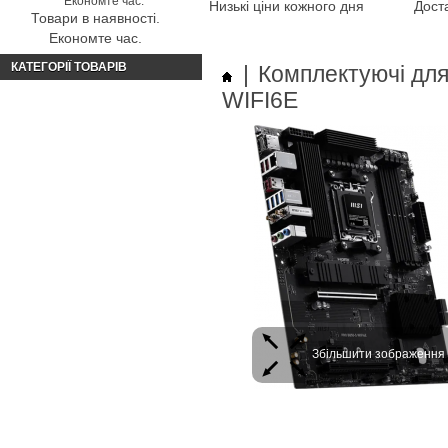
Низькі ціни кожного дня
Доста
Товари в наявності.
Економте час.
КАТЕГОРІЇ ТОВАРІВ
|
Комплектуючі дл
WIFI6E
Збільшити зображення