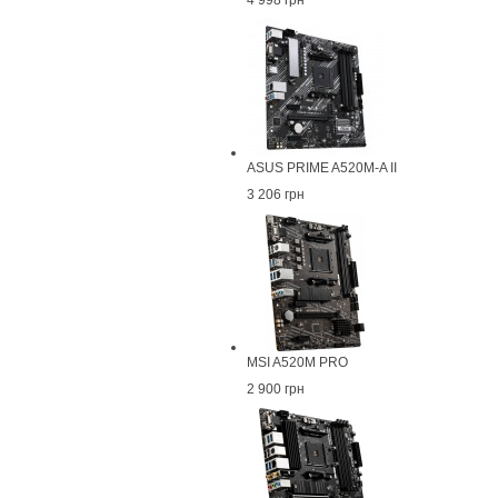
4 998 грн
ASUS PRIME A520M-A II
3 206 грн
MSI A520M PRO
2 900 грн