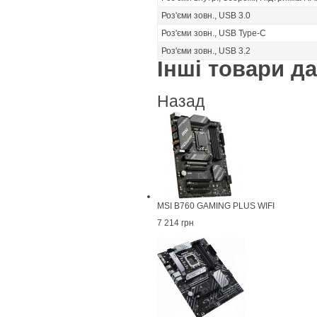
Роз'єми зовн., USB 3.0
Роз'єми зовн., USB Type-C
Роз'єми зовн., USB 3.2
Інші товари дан
Назад
MSI B760 GAMING PLUS WIFI
7 214 грн