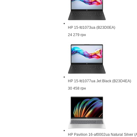
HP 15-fd1073ua (B23D0EA)
24 279 грн
HP 15-fd1077ua Jet Black (B23D4EA)
30 458 грн
HP Pavilion 16-af0002ua Natural Silver