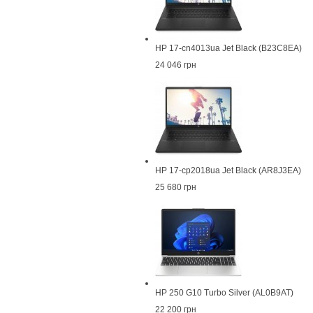
HP 17-cn4013ua Jet Black (B23C8EA)
24 046 грн
HP 17-cp2018ua Jet Black (AR8J3EA)
25 680 грн
HP 250 G10 Turbo Silver (AL0B9AT)
22 200 грн