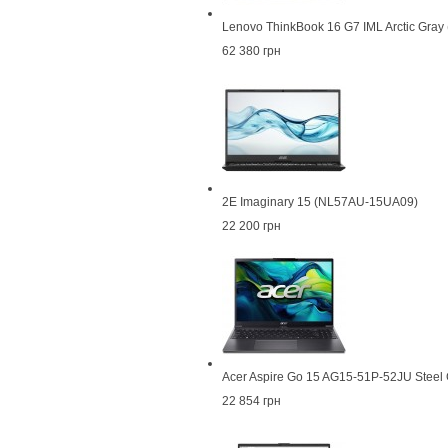
Lenovo ThinkBook 16 G7 IML Arctic Gr
62 380 грн
2E Imaginary 15 (NL57AU-15UA09)
22 200 грн
Acer Aspire Go 15 AG15-51P-52JU Steel
22 854 грн