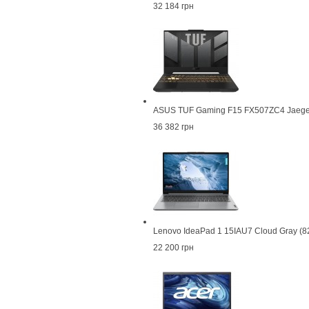
32 184 грн
ASUS TUF Gaming F15 FX507ZC4 Jaege
36 382 грн
Lenovo IdeaPad 1 15IAU7 Cloud Gray 
22 200 грн