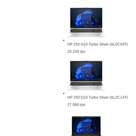
HP 250 G10 Turbo Silver (AL0C0AT)
20 239 грн
HP 250 G10 Turbo Silver (AL0C1AT)
27 080 грн