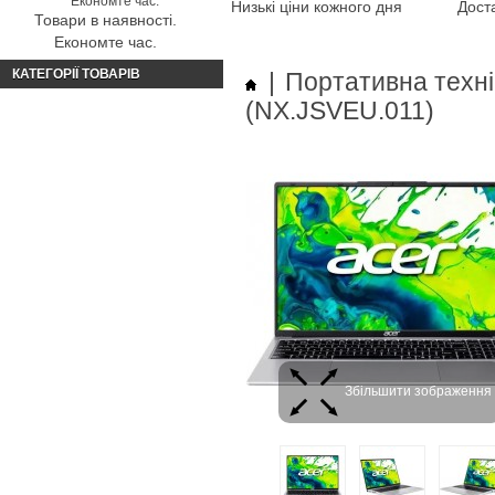
Низькі ціни кожного дня
Доста
Товари в наявності.
Економте час.
КАТЕГОРІЇ ТОВАРІВ
|
Портативна техні
(NX.JSVEU.011)
Збільшити зображення