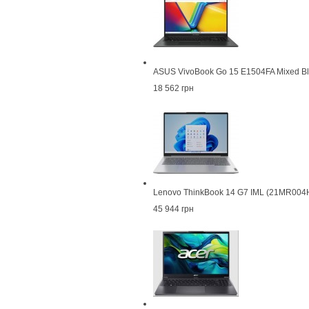
ASUS VivoBook Go 15 E1504FA Mixed B
18 562 грн
Lenovo ThinkBook 14 G7 IML (21MR00
45 944 грн