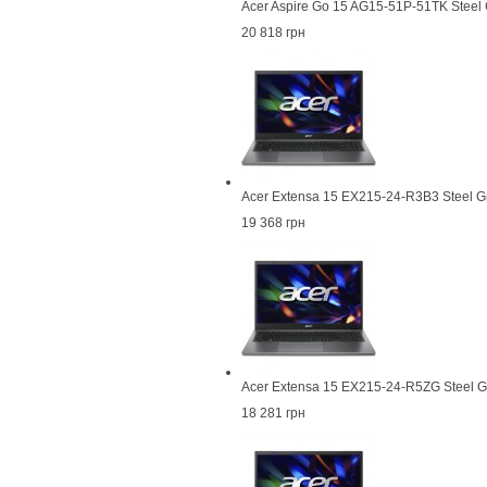
Acer Aspire Go 15 AG15-51P-51TK Steel
20 818 грн
Acer Extensa 15 EX215-24-R3B3 Steel G
19 368 грн
Acer Extensa 15 EX215-24-R5ZG Steel 
18 281 грн