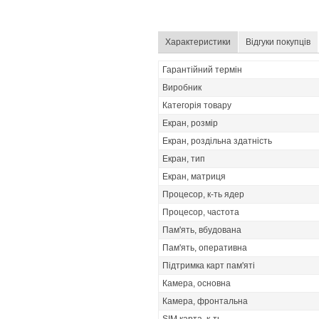
Характеристики
Відгуки покупців
Гарантійний термін
Виробник
Категорія товару
Екран, розмір
Екран, роздільна здатність
Екран, тип
Екран, матриця
Процесор, к-ть ядер
Процесор, частота
Пам'ять, вбудована
Пам'ять, оперативна
Підтримка карт пам'яті
Камера, основна
Камера, фронтальна