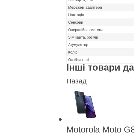
SIM карта, к-ть
Мережеві адаптери
Навігація
Сенсори
Операційна система
SIM карта, розмір
Акумулятор
Колір
Особливості
Інші товари дан
Назад
Motorola Moto G