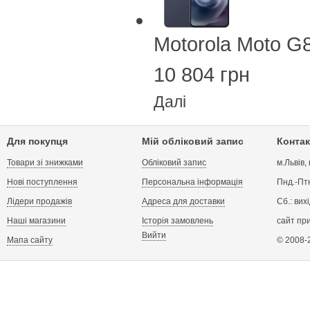
Motorola Moto G
10 804 грн
Далі
Для покупця
Мій обліковий запис
Контак
Товари зі знижками
Обліковий запис
м.Львів,
Нові поступлення
Персональна інформація
Пнд.-Птн
Лідери продажів
Адреса для доставки
Сб.: вих
Наші магазини
Історія замовлень
сайт пр
Вийти
Мапа сайту
© 2008-