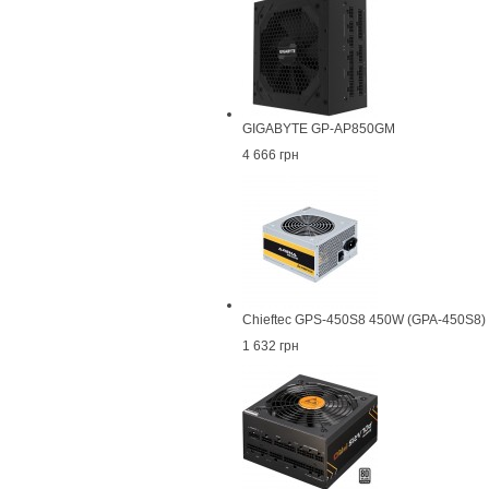
GIGABYTE GP-AP850GM
4 666 грн
Chieftec GPS-450S8 450W (GPA-450S8)
1 632 грн