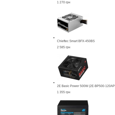
1 270 грн
Chieftec Smart BFX-450BS
2 585 грн
2E Basic Power 500W (2E-BP500-120AP
1 355 грн