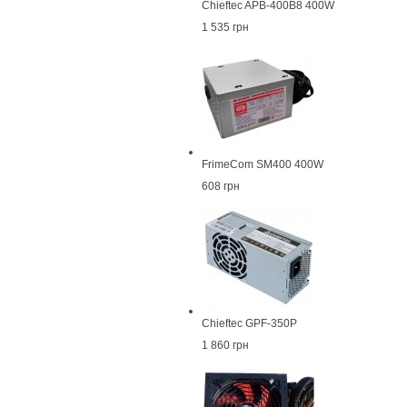
Chieftec APB-400B8 400W
1 535 грн
FrimeCom SM400 400W
608 грн
Chieftec GPF-350P
1 860 грн