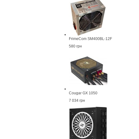
FrimeCom SM400BL-12F
580 грн
Cougar GX 1050
7 034 грн