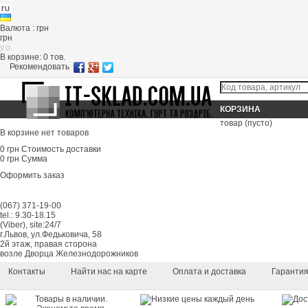
Валюта : грн
грн
y.o.
В корзине:
0
тов.
Рекомендовать
КОРЗИНА
товар
(пусто)
В корзине нет товаров
0 грн
Стоимость доставки
0 грн
Сумма
Оформить заказ
(067) 371-19-00
tel.: 9.30-18.15
(Viber), site:24/7
г.Львов, ул.Федьковича, 58
2й этаж, правая сторона
возле Дворца Железнодорожников
Контакты
Найти нас на карте
Оплата и доставка
Гаранти