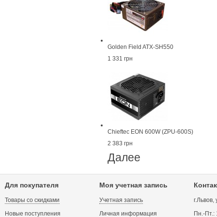
Golden Field ATX-SH550
1 331 грн
Chieftec EON 600W (ZPU-600S)
2 383 грн
Далее
Для покупателя
Моя учетная запись
Контак
Товары со скидками
Учетная запись
г.Львов,
Новые поступления
Личная информация
Пн.-Пт.: