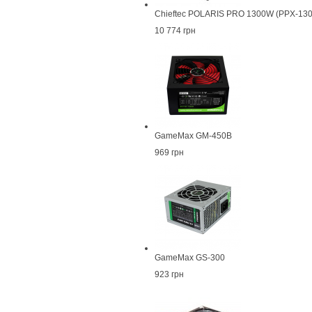
Chieftec POLARIS PRO 1300W (PPX-13
10 774 грн
GameMax GM-450B
969 грн
GameMax GS-300
923 грн