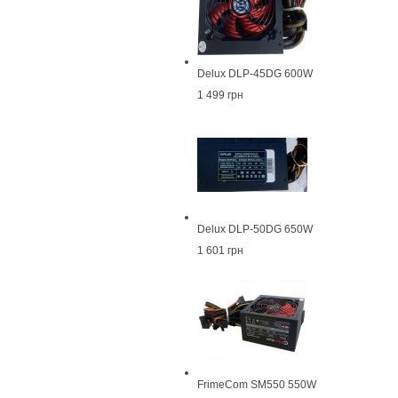
Delux DLP-45DG 600W
1 499 грн
Delux DLP-50DG 650W
1 601 грн
FrimeCom SM550 550W