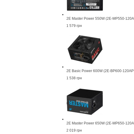
2E Master Power 550W (2E-MP550-120
1 579 грн
2E Basic Power 600W (2E-BP600-120AP
1 538 грн
2E Master Power 650W (2E-MP650-120
2 019 грн