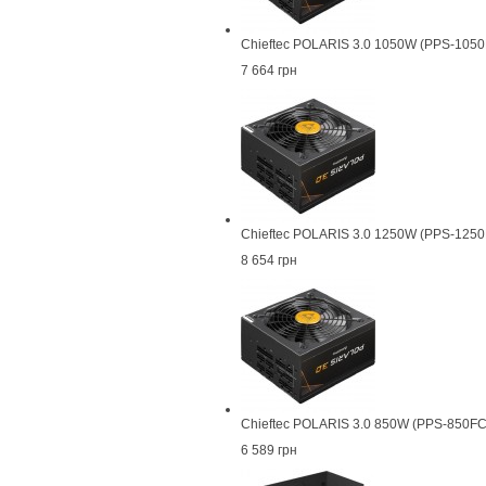
Chieftec POLARIS 3.0 1050W (PPS-105
7 664 грн
Chieftec POLARIS 3.0 1250W (PPS-125
8 654 грн
Chieftec POLARIS 3.0 850W (PPS-850FC
6 589 грн