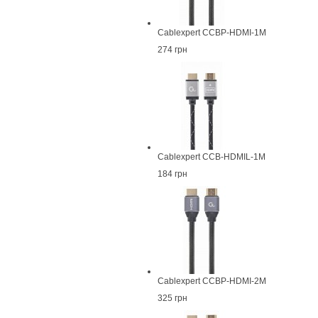
Cablexpert CCBP-HDMI-1M
274 грн
Cablexpert CCB-HDMIL-1M
184 грн
Cablexpert CCBP-HDMI-2M
325 грн