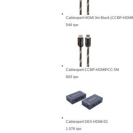
Cablexpert HDMI 3m Black (CCBP-HDM
546 грн
Cablexpert CCBP-HDMIPCC-5M
683 грн
Cablexpert DEX-HDMI-02
1 076 грн