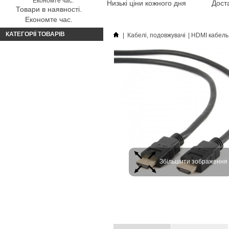
Низькі ціни кожного дня
Доста
Товари в наявності.
Економте час.
КАТЕГОРІЇ ТОВАРІВ
|
Кабелі, подовжувачі
|
HDMI кабель
Збільшити зображення