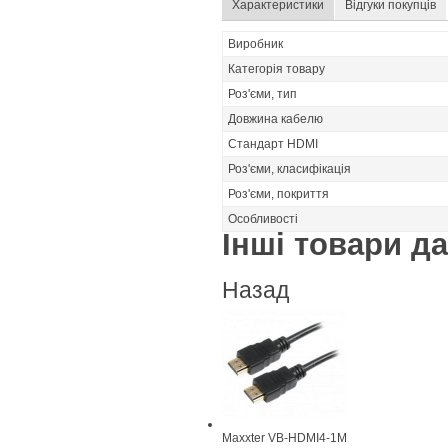
Характеристики
Відгуки покупців
Виробник
Категорія товару
Роз'єми, тип
Довжина кабелю
Стандарт HDMI
Роз'єми, класифікація
Роз'єми, покриття
Особливості
Інші товари дан
Назад
Maxxter VB-HDMI4-1M