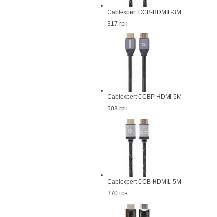
Cablexpert CCB-HDMIL-3M
317 грн
Cablexpert CCBP-HDMI-5M
503 грн
Cablexpert CCB-HDMIL-5M
370 грн