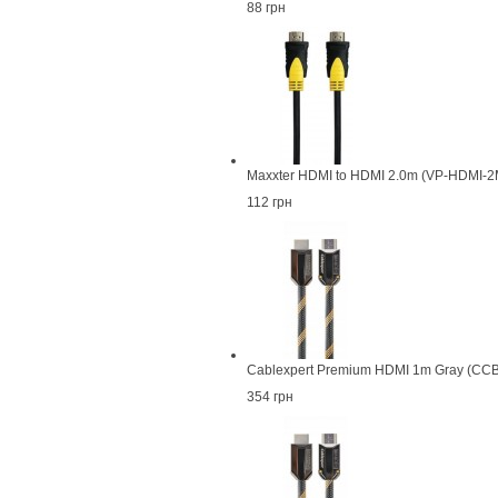
88 грн
Maxxter HDMI to HDMI 2.0m (VP-HDMI-2
112 грн
Cablexpert Premium HDMI 1m Gray (C
354 грн