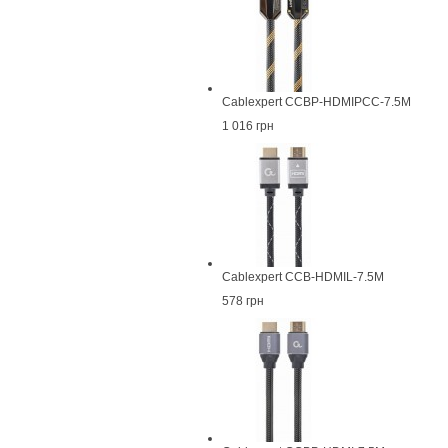
Cablexpert CCBP-HDMIPCC-7.5M
1 016 грн
Cablexpert CCB-HDMIL-7.5M
578 грн