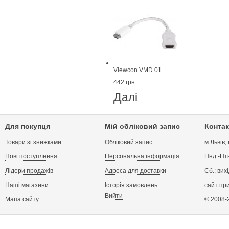
Viewcon VMD 01
442 грн
Далі
Для покупця
Мій обліковий запис
Контак
Товари зі знижками
Обліковий запис
м.Львів,
Нові поступлення
Персональна інформація
Пнд.-Птн
Лідери продажів
Адреса для доставки
Сб.: вих
Наші магазини
Історія замовлень
сайт пр
Вийти
Мапа сайту
© 2008-