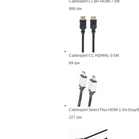
Cablexpert CCBP-HDMI-7.5M
886 грн
Cablexpert CC-HDMI4L-0.5M
69 грн
Cablexpert Select Plus HDMI 1.5m Gray
227 грн