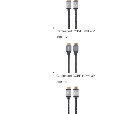
Cablexpert CCB-HDMIL-2M
198 грн
Cablexpert CCBP-HDMI-3M
369 грн