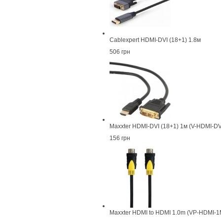
Cablexpert HDMI-DVI (18+1) 1.8м
506 грн
Maxxter HDMI-DVI (18+1) 1м (V-HDMI-DV
156 грн
Maxxter HDMI to HDMI 1.0m (VP-HDMI-1