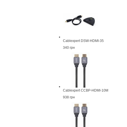
Cablexpert DSW-HDMI-35
340 грн
Cablexpert CCBP-HDMI-10M
938 грн