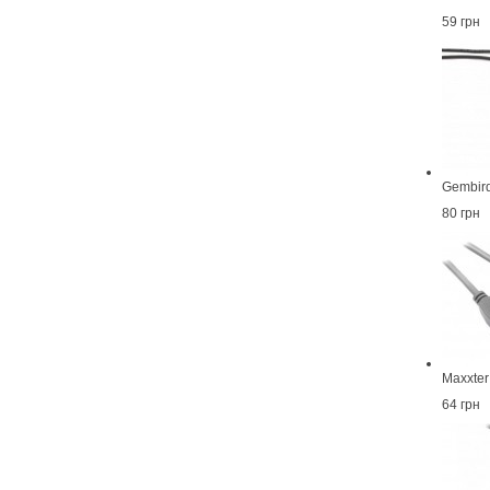
59 грн
Gembir
80 грн
Maxxte
64 грн