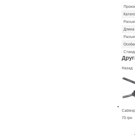
Произ
Катег
Разъе
Длина
Разъе
Особе
Станд
Друг
Назад
Cablex
70 грн