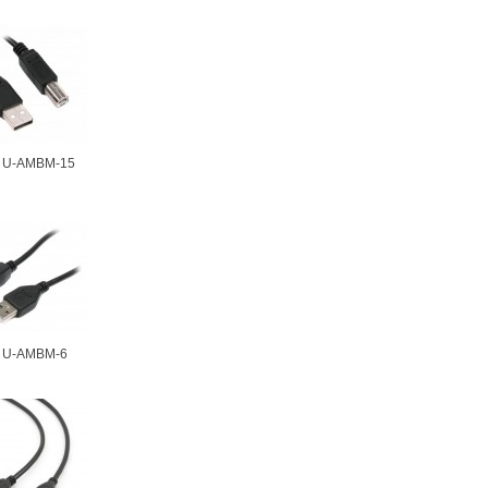
r U-AMBM-15
r U-AMBM-6