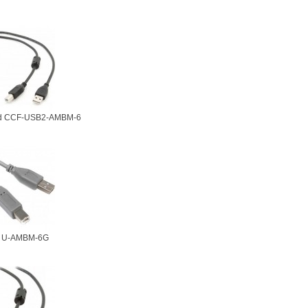
d CCF-USB2-AMBM-6
r U-AMBM-6G