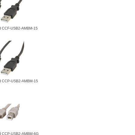
d CCF-USB2-AMBM-15
d CCP-USB2-AMBM-15
d CCP-USB2-AMBM-6G