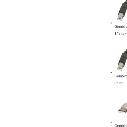
Gembir
143 грн
Gembir
86 грн
Gembir