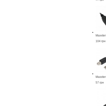
Maxxte
104 грн
Maxxte
57 грн