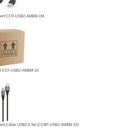
pert CCP-USB2-AMBM-1M
d CCF-USB2-AMBM-10
pert Cable USB2.0 3м (CCBP-USB2-AMBM-10)