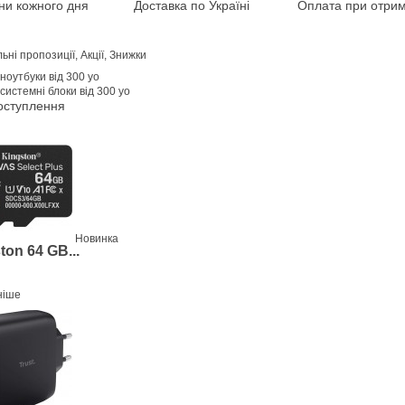
іни кожного дня
Доставка по Україні
Оплата при отрим
ьні пропозиції, Акції, Знижки
оступлення
Новинка
ton 64 GB...
ніше