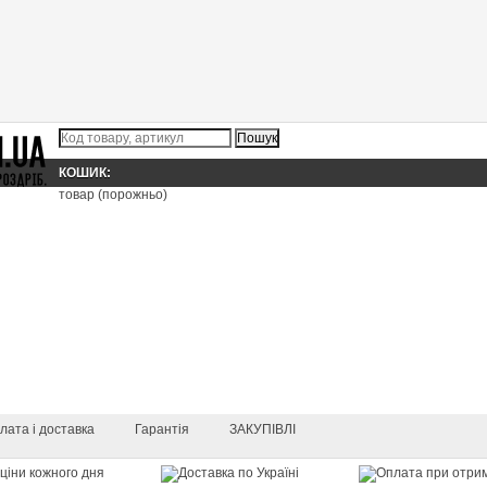
КОШИК:
товар
(порожньо)
лата і доставка
Гарантія
ЗАКУПІВЛІ