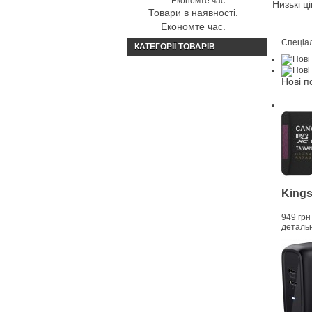
Низькі ц
Товари в наявності.
Економте час.
Спеціал
КАТЕГОРІЇ ТОВАРІВ
Нові п
Kings
949 грн
деталь