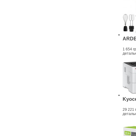
ARDE
1 654 г
деталь
Kyoce
29 221 
деталь