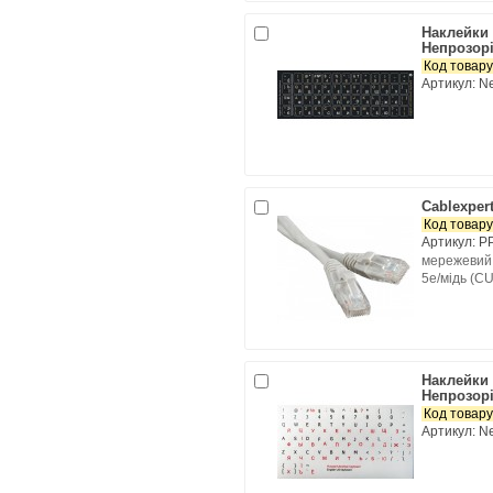
Наклейки 
Непрозорі
Код товару
Артикул: 
Cablexper
Код товару
Артикул: P
мережевий 
5e/мідь (CU
Наклейки 
Непрозорі
Код товару
Артикул: 