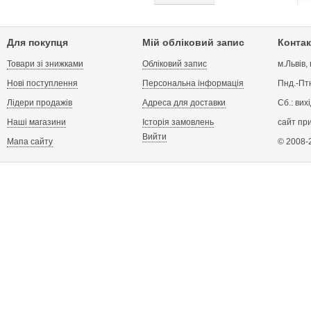
Для покупця
Мій обліковий запис
Контак
Товари зі знижками
Обліковий запис
м.Львів,
Нові поступлення
Персональна інформація
Пнд.-Птн
Лідери продажів
Адреса для доставки
Сб.: вих
Наші магазини
Історія замовлень
сайт пр
Вийти
Мапа сайту
© 2008-