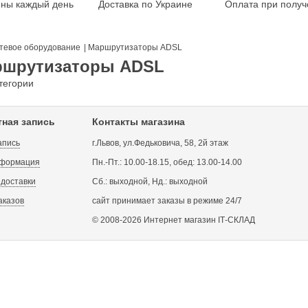
ены каждый день
Доставка по Украине
Оплата при получ
тевое оборудование
|
Маршрутизаторы ADSL
ршрутизаторы ADSL
тегории
тная запись
Контакты магазина
апись
г.Львов, ул.Федьковича, 58, 2й этаж
нформация
Пн.-Пт.: 10.00-18.15, обед: 13.00-14.00
 доставки
Сб.: выходной, Нд.: выходной
аказов
сайт принимает заказы в режиме 24/7
© 2008-2026 Интернет магазин ІТ-СКЛАД