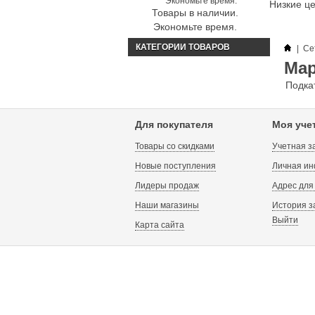
Низкие ц
Товары в наличии.
Экономьте время.
КАТЕГОРИИ ТОВАРОВ
|
Се
Ма
Подка
Для покупателя
Моя уче
Товары со скидками
Учетная з
Новые поступления
Личная и
Лидеры продаж
Адрес для
Наши магазины
История з
Выйти
Карта сайта