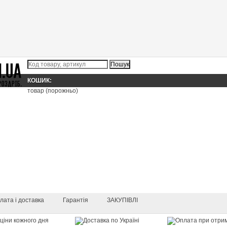
КОШИК:
товар
(порожньо)
лата і доставка
Гарантія
ЗАКУПІВЛІ