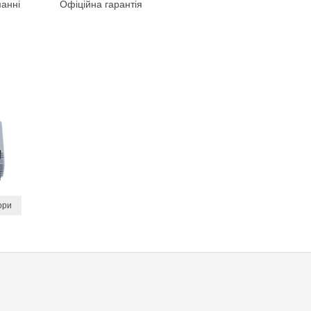
анні
Офіційна гарантія
ори