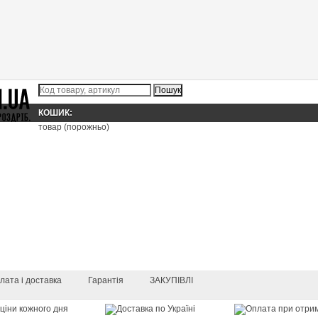
КОШИК:
товар
(порожньо)
лата і доставка
Гарантія
ЗАКУПІВЛІ