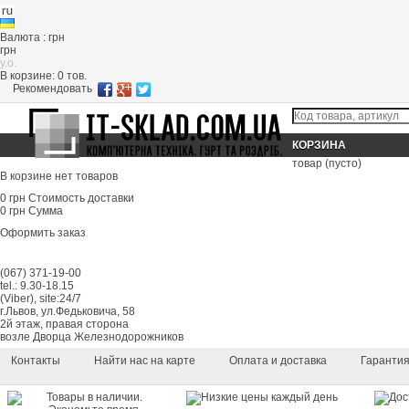
Валюта : грн
грн
y.o.
В корзине:
0
тов.
Рекомендовать
КОРЗИНА
товар
(пусто)
В корзине нет товаров
0 грн
Стоимость доставки
0 грн
Сумма
Оформить заказ
(067) 371-19-00
tel.: 9.30-18.15
(Viber), site:24/7
г.Львов, ул.Федьковича, 58
2й этаж, правая сторона
возле Дворца Железнодорожников
Контакты
Найти нас на карте
Оплата и доставка
Гаранти