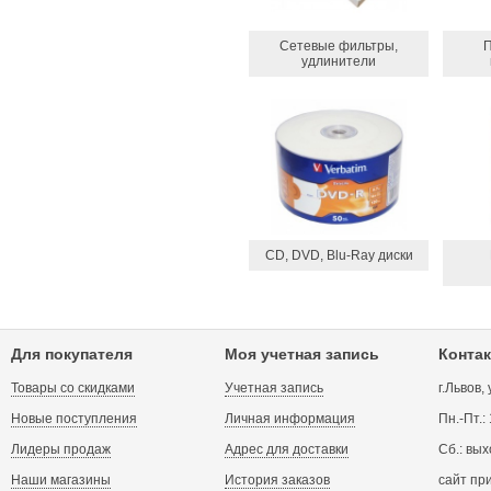
Сетевые фильтры,
П
удлинители
CD, DVD, Blu-Ray диски
Для покупателя
Моя учетная запись
Контак
Товары со скидками
Учетная запись
г.Львов,
Новые поступления
Личная информация
Пн.-Пт.:
Лидеры продаж
Адрес для доставки
Сб.: вых
Наши магазины
История заказов
сайт пр