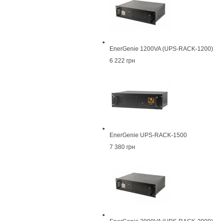
EnerGenie 1200VA (UPS-RACK-1200)
6 222 грн
EnerGenie UPS-RACK-1500
7 380 грн