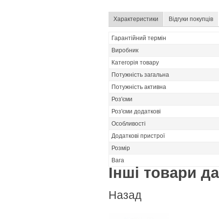
Характеристики
Відгуки покупців
Гарантійний термін
Виробник
Категорія товару
Потужність загальна
Потужність активна
Роз'єми
Роз'єми додаткові
Особливості
Додаткові пристрої
Розмір
Вага
Інші товари дан
Назад