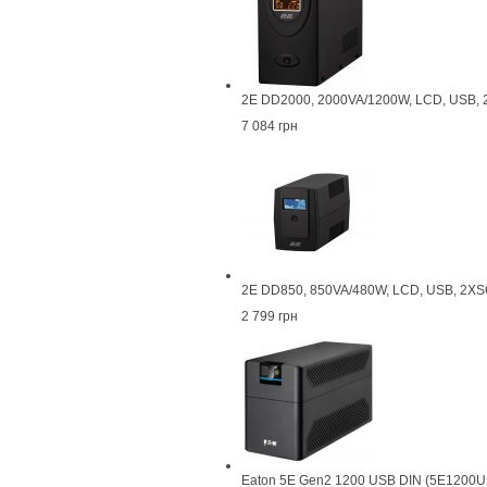
2E DD2000, 2000VA/1200W, LCD, USB,
7 084 грн
2E DD850, 850VA/480W, LCD, USB, 2X
2 799 грн
Eaton 5E Gen2 1200 USB DIN (5E1200U