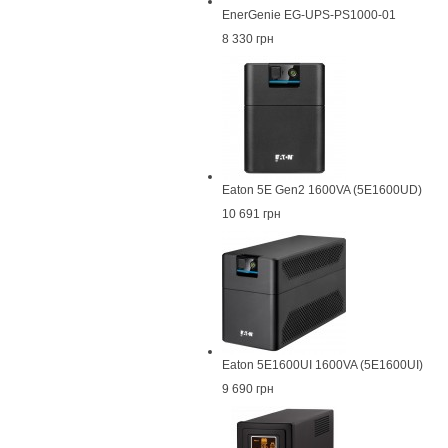
EnerGenie EG-UPS-PS1000-01
8 330 грн
Eaton 5E Gen2 1600VA (5E1600UD)
10 691 грн
Eaton 5E1600UI 1600VA (5E1600UI)
9 690 грн