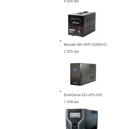
4 928 грн
Maxxter MX-AVR-S2000-01
2 925 грн
EnerGenie EG-UPS-035
7 439 грн