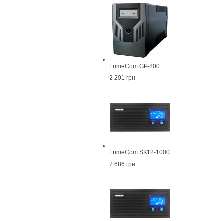
FrimeCom GP-800
2 201 грн
FrimeCom SK12-1000
7 686 грн