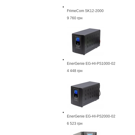
FrimeCom SK12-2000
9 760 грн
EnerGenie EG-HI-PS1000-02
4 448 грн
EnerGenie EG-HI-PS2000-02
6 523 грн