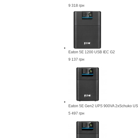
9 318 грн
Eaton 5E 1200 USB IEC G2
9 137 грн
Eaton 5E Gen2 UPS 900VA 2xSchuko U
5 497 грн