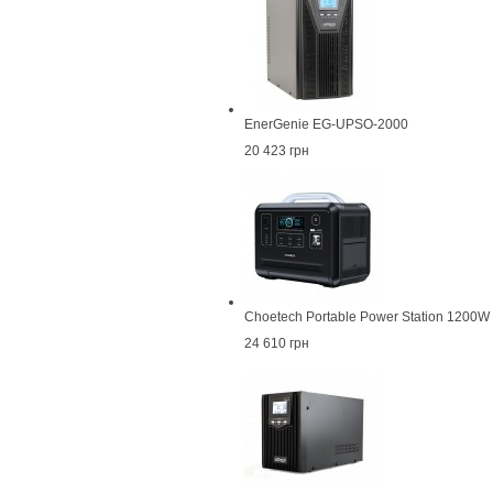
EnerGenie EG-UPSO-2000
20 423 грн
Choetech Portable Power Station 1200W
24 610 грн