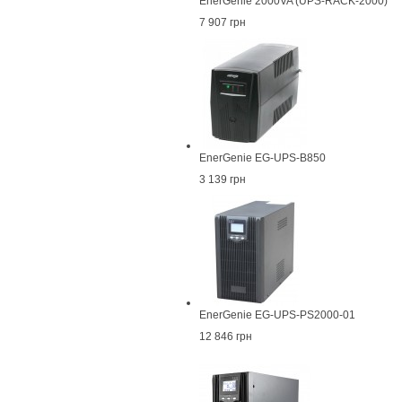
EnerGenie 2000VA (UPS-RACK-2000)
7 907 грн
EnerGenie EG-UPS-B850
3 139 грн
EnerGenie EG-UPS-PS2000-01
12 846 грн