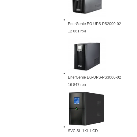
EnerGenie EG-UPS-PS2000-02
12 661 грн
EnerGenie EG-UPS-PS3000-02
16 847 грн
SVC SL-1KL-LCD