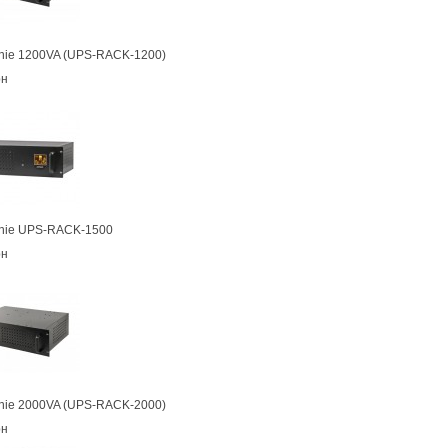
nie 1200VA (UPS-RACK-1200)
рн
nie UPS-RACK-1500
рн
nie 2000VA (UPS-RACK-2000)
рн