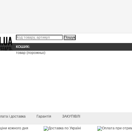
КОШИК:
товар
(порожньо)
лата і доставка
Гарантія
ЗАКУПІВЛІ