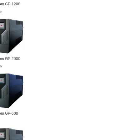
om GP-1200
рн
om GP-2000
рн
om GP-600