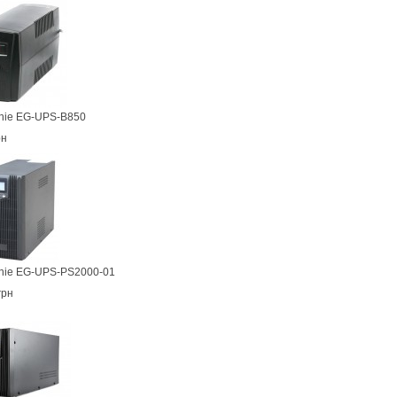
nie EG-UPS-B850
рн
nie EG-UPS-PS2000-01
грн