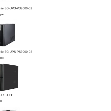
nie EG-UPS-PS2000-02
грн
nie EG-UPS-PS3000-02
грн
-1KL-LCD
рн