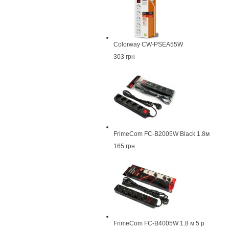
Colorway CW-PSEA55W
303 грн
FrimeCom FC-B2005W Black 1.8м
165 грн
FrimeCom FC-B4005W 1.8 м 5 р