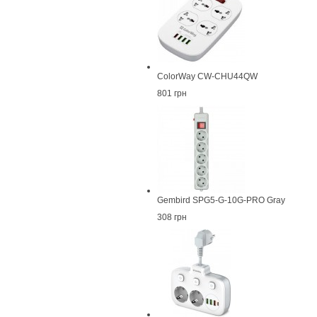
ColorWay CW-CHU44QW
801 грн
Gembird SPG5-G-10G-PRO Gray
308 грн