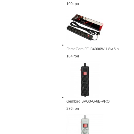
190 грн
FrimeCom FC-B4006W 1.8м 6 р
184 грн
Gembird SPG3-G-6B-PRO
276 грн