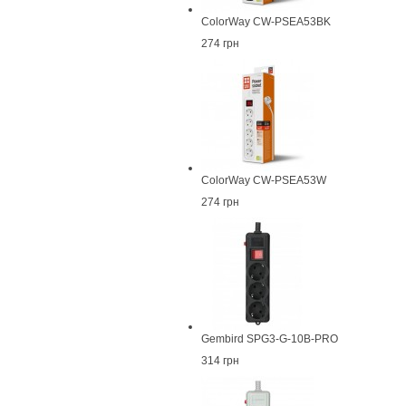
ColorWay CW-PSEA53BK
274 грн
ColorWay CW-PSEA53W
274 грн
Gembird SPG3-G-10B-PRO
314 грн