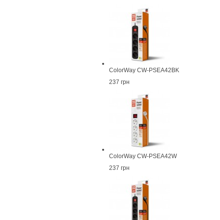
ColorWay CW-PSEA42BK
237 грн
ColorWay CW-PSEA42W
237 грн