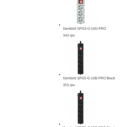
Gembird SPG3-G-10G-PRO
343 грн
Gembird SPG5-G-10B-PRO Black
353 грн