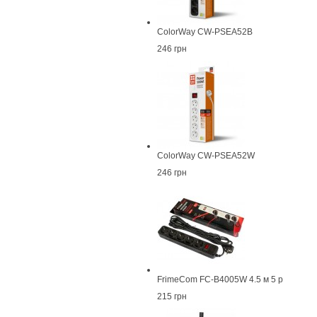
ColorWay CW-PSEA52B
246 грн
ColorWay CW-PSEA52W
246 грн
FrimeCom FC-B4005W 4.5 м 5 р
215 грн