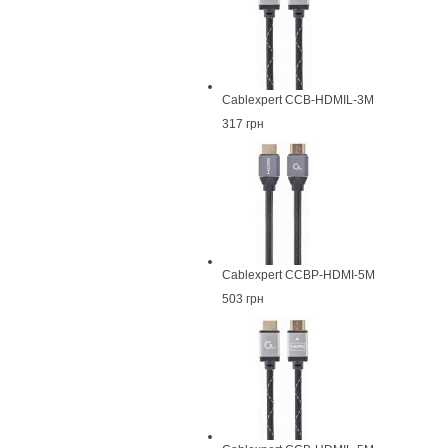
Cablexpert CCB-HDMIL-3M
317 грн
Cablexpert CCBP-HDMI-5M
503 грн