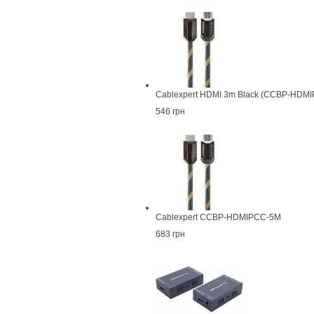
Cablexpert HDMI 3m Black (CCBP-HDM
546 грн
Cablexpert CCBP-HDMIPCC-5M
683 грн