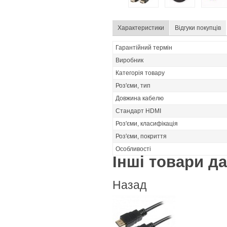
Характеристики
Відгуки покупців
Гарантійний термін
Виробник
Категорія товару
Роз'єми, тип
Довжина кабелю
Стандарт HDMI
Роз'єми, класифікація
Роз'єми, покриття
Особливості
Інші товари дан
Назад