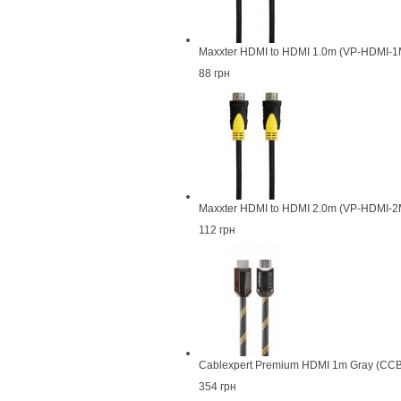
Maxxter HDMI to HDMI 1.0m (VP-HDMI-1
88 грн
Maxxter HDMI to HDMI 2.0m (VP-HDMI-2
112 грн
Cablexpert Premium HDMI 1m Gray (C
354 грн