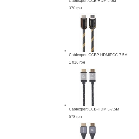
Cablexpert CCB-HDMIL-5M
370 грн
Cablexpert CCBP-HDMIPCC-7.5M
1 016 грн
Cablexpert CCB-HDMIL-7.5M
578 грн