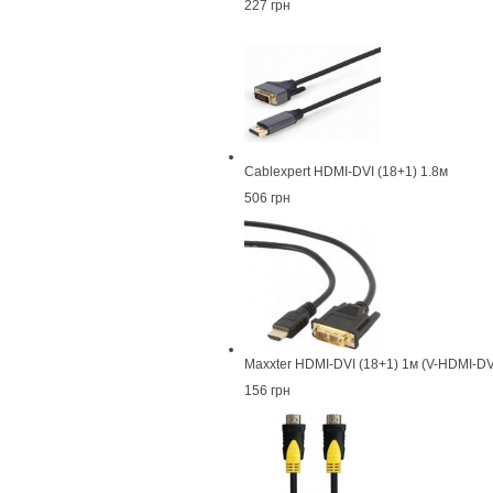
227 грн
Cablexpert HDMI-DVI (18+1) 1.8м
506 грн
Maxxter HDMI-DVI (18+1) 1м (V-HDMI-DV
156 грн