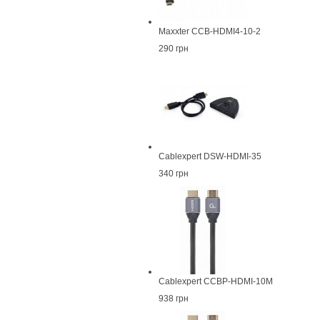
Maxxter CCB-HDMI4-10-2
290 грн
Cablexpert DSW-HDMI-35
340 грн
Cablexpert CCBP-HDMI-10M
938 грн