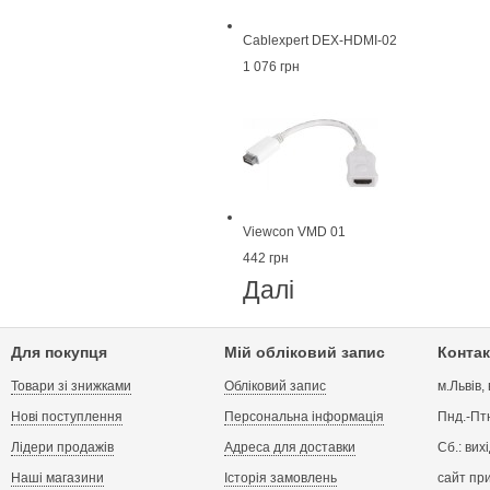
Cablexpert DEX-HDMI-02
1 076 грн
Viewcon VMD 01
442 грн
Далі
Для покупця
Мій обліковий запис
Контак
Товари зі знижками
Обліковий запис
м.Львів,
Нові поступлення
Персональна інформація
Пнд.-Птн
Лідери продажів
Адреса для доставки
Сб.: вих
Наші магазини
Історія замовлень
сайт пр