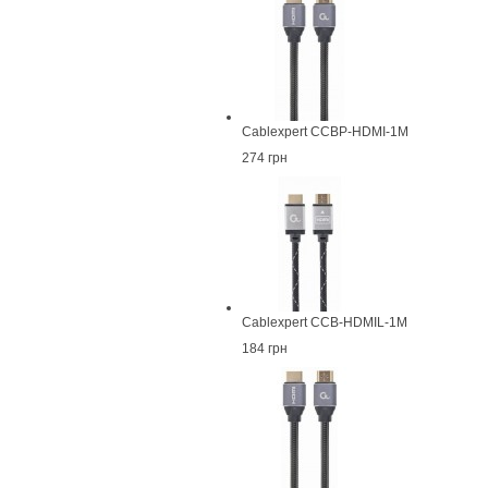
Cablexpert CCBP-HDMI-1M
274 грн
Cablexpert CCB-HDMIL-1M
184 грн