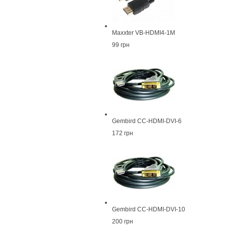
Maxxter VB-HDMI4-1M
99 грн
Gembird CC-HDMI-DVI-6
172 грн
Gembird CC-HDMI-DVI-10
200 грн