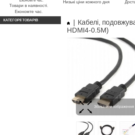
Низькі ціни кожного дня
Доста
Товари в наявності.
Економте час.
КАТЕГОРІЇ ТОВАРІВ
|
Кабелі, подовжув
HDMI4-0.5M)
Збільшити зображення