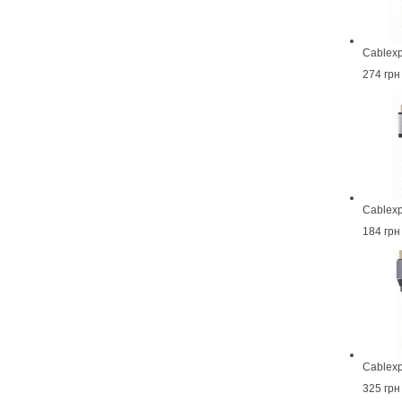
Cablex
274 грн
Cablex
184 грн
Cablex
325 грн