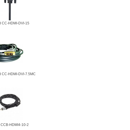
d CC-HDMI-DVI-15
d CC-HDMI-DVI-7.5MC
r CCB-HDMI4-10-2