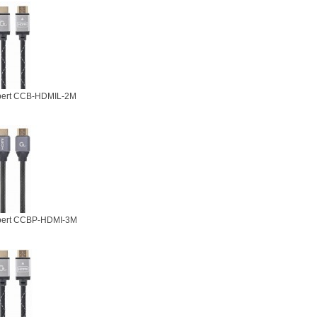
pert CCB-HDMIL-2M
pert CCBP-HDMI-3M