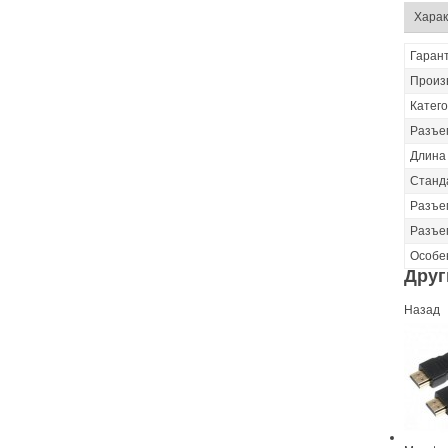
Харак
Гаран
Произ
Катег
Разъе
Длина
Станд
Разъе
Разъе
Особе
Друг
Назад