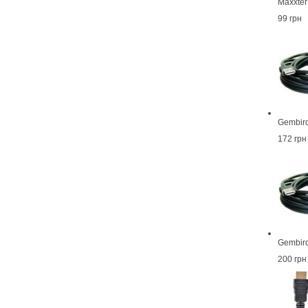
Maxxte
99 грн
Gembir
172 грн
Gembir
200 грн