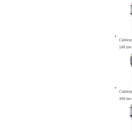
Cablex
198 грн
Cablex
369 грн