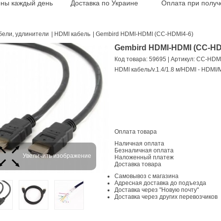
ены каждый день
Доставка по Украине
Оплата при получ
бели, удлинители
|
HDMI кабель
|
Gembird HDMI-HDMI (CC-HDMI4-6)
Gembird HDMI-HDMI (CC-HD
Код товара: 59695
| Артикул: CC-HDM
HDMI кабель/v.1.4/1.8 м/HDMI - HDMI/
Оплата товара
Наличная оплата
Безналичная оплата
Увеличить изображение
Наложенный платеж
Доставка товара
Самовывоз с магазина
Адресная доставка до подъезда
Доставка через "Новую почту"
Доставка через других перевозчиков