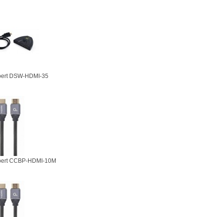
pert DSW-HDMI-35
pert CCBP-HDMI-10M