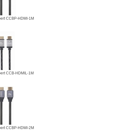
pert CCBP-HDMI-1M
pert CCB-HDMIL-1M
pert CCBP-HDMI-2M