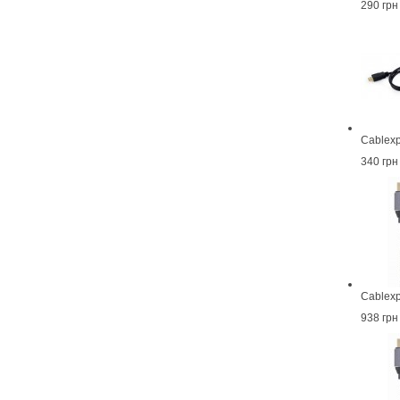
290 грн
Cablex
340 грн
Cablex
938 грн