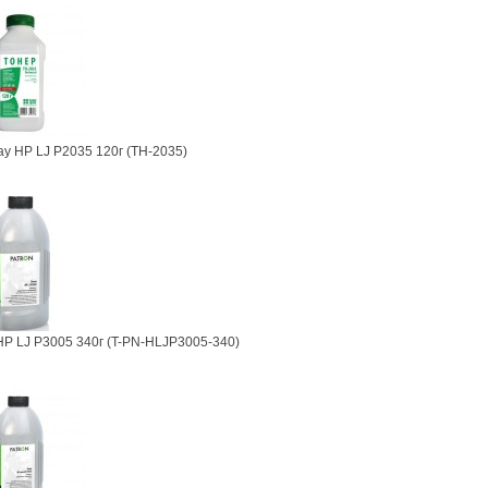
y HP LJ P2035 120г (TH-2035)
HP LJ P3005 340г (T-PN-HLJP3005-340)