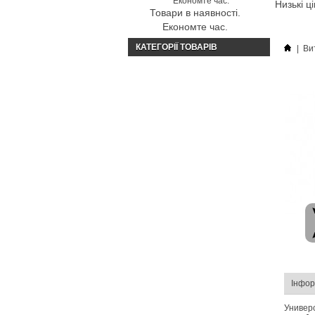
Низькі ц
Товари в наявності.
Економте час.
КАТЕГОРІЇ ТОВАРІВ
|
Ви
Інфор
Универ