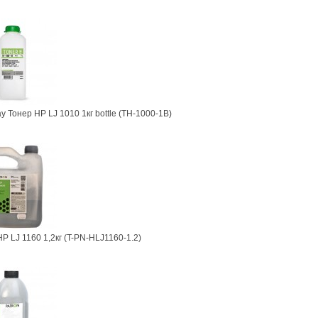
y Тонер HP LJ 1010 1кг bottle (TH-1000-1B)
HP LJ 1160 1,2кг (T-PN-HLJ1160-1.2)