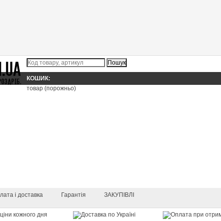
КОШИК:
товар
(порожньо)
лата і доставка
Гарантія
ЗАКУПІВЛІ