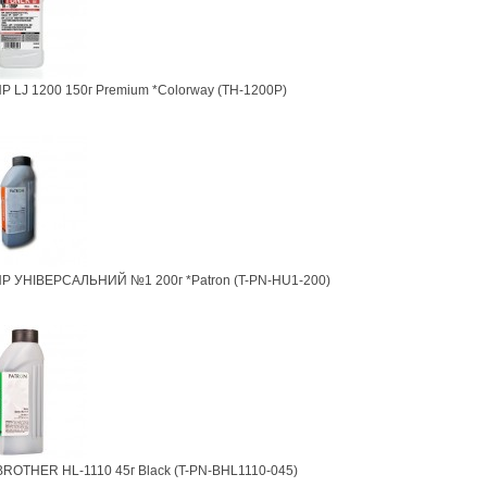
P LJ 1200 150г Premium *Colorway (TH-1200P)
HP УНІВЕРСАЛЬНИЙ №1 200г *Patron (T-PN-HU1-200)
BROTHER HL-1110 45г Black (T-PN-BHL1110-045)