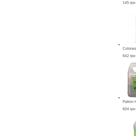
145 грн
Colorwa
642 грн
Patron 
604 грн