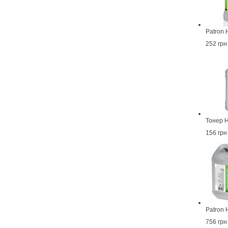
Patron 
252 грн
Тонер H
156 грн
Patron 
756 грн