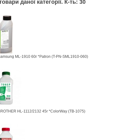
товари даної категорії. К-ть: 30
amsung ML-1910 60г *Patron (T-PN-SML1910-060)
BROTHER HL-1112/2132 45г *ColorWay (TB-1075)