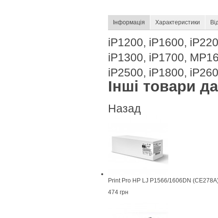
Інформація
Характеристики
Ві
iP1200, iP1600, iP2
iP1300, iP1700, MP1
iP2500, iP1800, iP26
Інші товари дан
Назад
Print Pro HP LJ P1566/1606DN (CE278A
474 грн