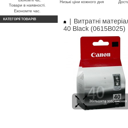
Низькі ціни кожного дня
Доста
Товари в наявності.
Економте час.
КАТЕГОРІЇ ТОВАРІВ
|
Витратні матеріа
40 Black (0615B025)
Збільшити зображення