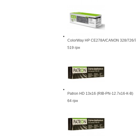
ColorWay HP CE278A/CANON 328/726/7
519 грн
Patron HD 13x16 (RIB-PN-12.7x16-К-B)
64 грн