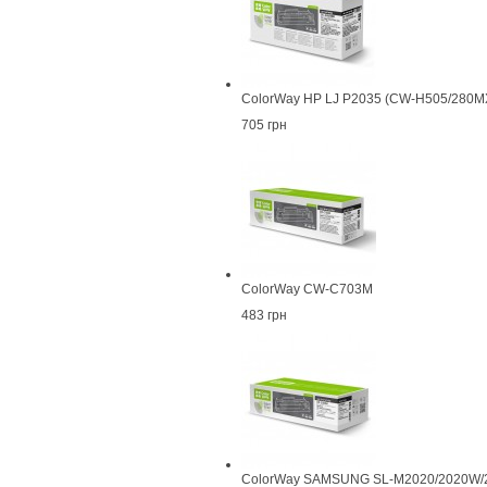
ColorWay HP LJ P2035 (CW-H505/280M
705 грн
ColorWay CW-C703M
483 грн
ColorWay SAMSUNG SL-M2020/2020W/2