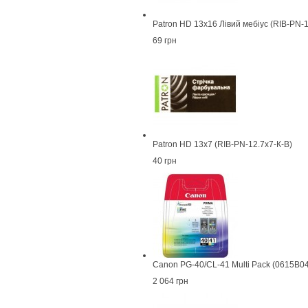
Patron HD 13x16 Лівий мебіус (RIB-PN-
69 грн
Patron HD 13x7 (RIB-PN-12.7x7-К-B)
40 грн
Canon PG-40/CL-41 Multi Pack (0615B0
2 064 грн