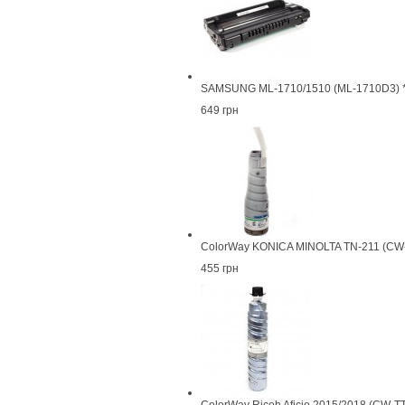
SAMSUNG ML-1710/1510 (ML-1710D3) *P
649 грн
ColorWay KONICA MINOLTA TN-211 (CW
455 грн