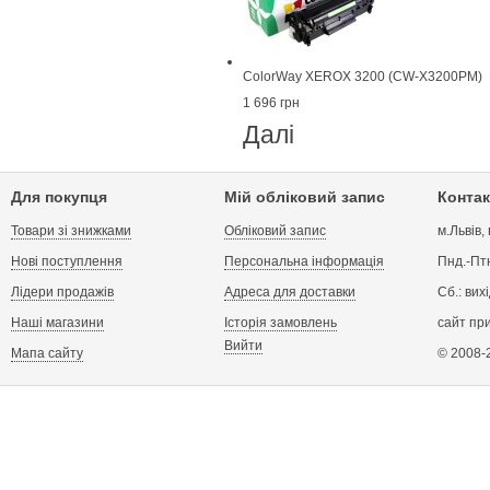
ColorWay XEROX 3200 (CW-X3200PM)
1 696 грн
Далі
Для покупця
Мій обліковий запис
Контак
Товари зі знижками
Обліковий запис
м.Львів,
Нові поступлення
Персональна інформація
Пнд.-Птн
Лідери продажів
Адреса для доставки
Сб.: вих
Наші магазини
Історія замовлень
сайт пр
Вийти
Мапа сайту
© 2008-