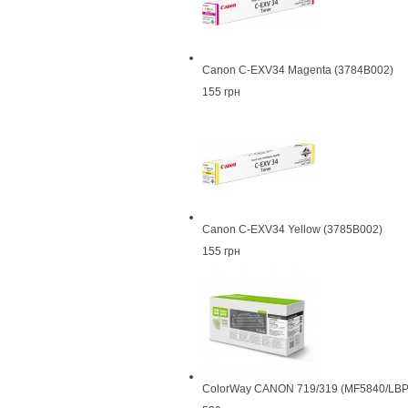
Canon C-EXV34 Magenta (3784B002)
155 грн
Canon C-EXV34 Yellow (3785B002)
155 грн
ColorWay CANON 719/319 (MF5840/LBP