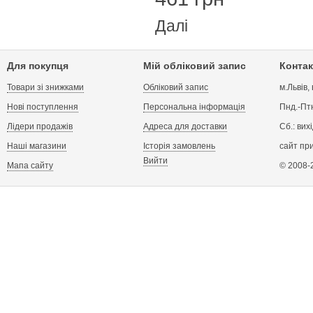
Далі
Для покупця
Мій обліковий запис
Контак
Товари зі знижками
Обліковий запис
м.Львів,
Нові поступлення
Персональна інформація
Пнд.-Птн
Лідери продажів
Адреса для доставки
Сб.: вих
Наші магазини
Історія замовлень
сайт пр
Вийти
Мапа сайту
© 2008-