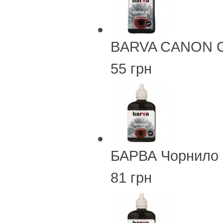
BARVA CANON CL
55 грн
БАРВА Чорнило 
81 грн