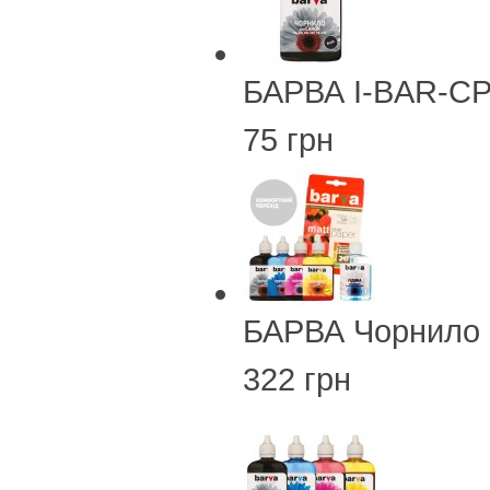
БАРВА I-BAR-CP
75 грн
БАРВА Чорнило 
322 грн