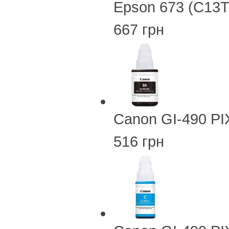
Epson 673 (C13T
667 грн
Canon GI-490 PI
516 грн