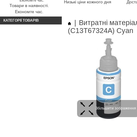
Низькі ціни кожного дня
Доста
Товари в наявності.
Економте час.
КАТЕГОРІЇ ТОВАРІВ
|
Витратні матеріа
(C13T67324A) Cyan
Збільшити зображення