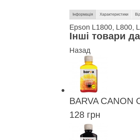
Інформація
Характеристики
Ві
Epson L1800, L800, L
Інші товари дан
Назад
BARVA CANON CL
128 грн