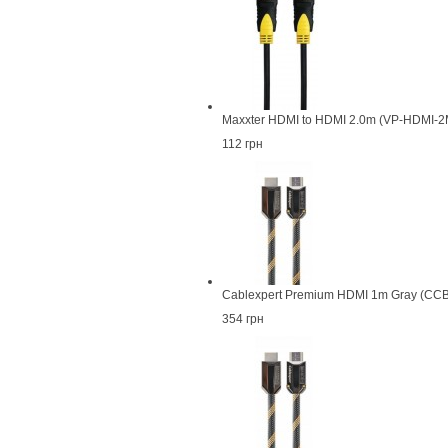
Maxxter HDMI to HDMI 2.0m (VP-HDMI-2
112 грн
Cablexpert Premium HDMI 1m Gray (C
354 грн