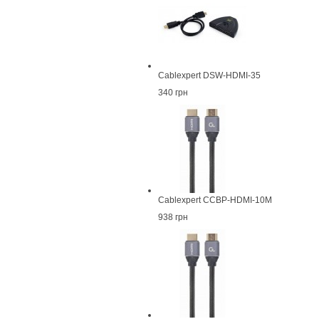
Cablexpert DSW-HDMI-35
340 грн
Cablexpert CCBP-HDMI-10M
938 грн