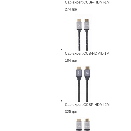
Cablexpert CCBP-HDMI-1M
274 грн
Cablexpert CCB-HDMIL-1M
184 грн
Cablexpert CCBP-HDMI-2M
325 грн