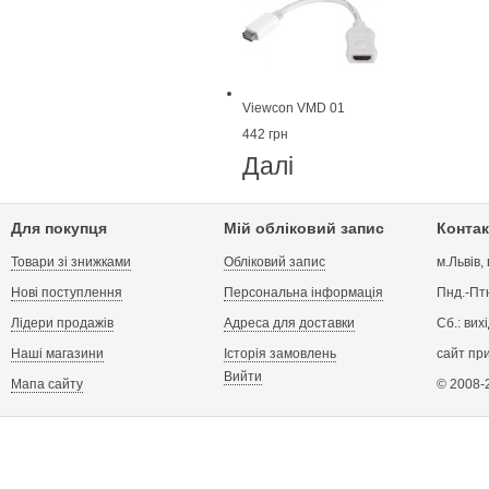
Viewcon VMD 01
442 грн
Далі
Для покупця
Мій обліковий запис
Контак
Товари зі знижками
Обліковий запис
м.Львів,
Нові поступлення
Персональна інформація
Пнд.-Птн
Лідери продажів
Адреса для доставки
Сб.: вих
Наші магазини
Історія замовлень
сайт пр
Вийти
Мапа сайту
© 2008-