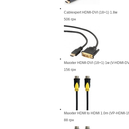
Cablexpert HDMI-DVI (18+1) 1.8м
506 грн
Maxxter HDMI-DVI (18+1) 1м (V-HDMI-DV
156 грн
Maxxter HDMI to HDMI 1.0m (VP-HDMI-1
88 грн