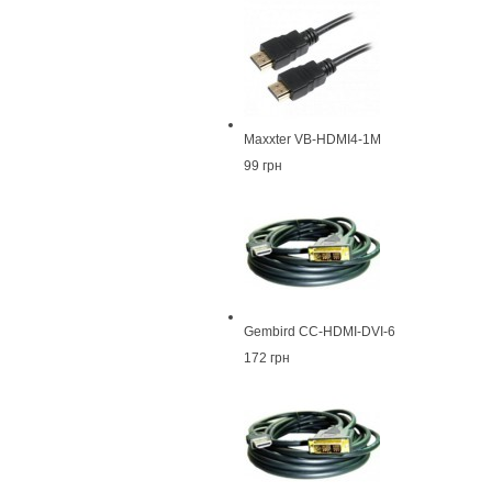
Maxxter VB-HDMI4-1M
99 грн
Gembird CC-HDMI-DVI-6
172 грн