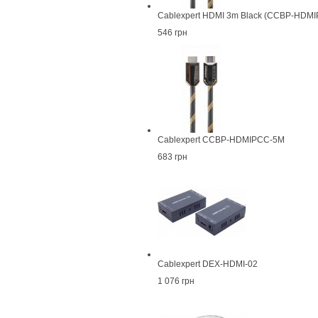
Cablexpert HDMI 3m Black (CCBP-HDM
546 грн
Cablexpert CCBP-HDMIPCC-5M
683 грн
Cablexpert DEX-HDMI-02
1 076 грн