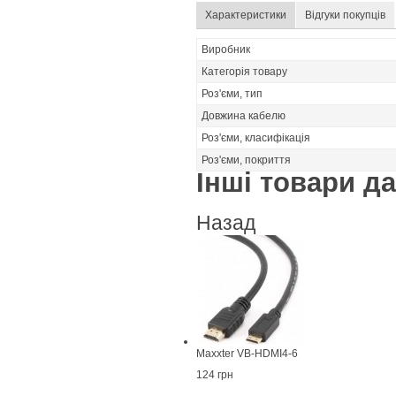
Характеристики
Відгуки покупців
Виробник
Категорія товару
Роз'єми, тип
Довжина кабелю
Роз'єми, класифікація
Роз'єми, покриття
Інші товари дан
Назад
Maxxter VB-HDMI4-6
124 грн