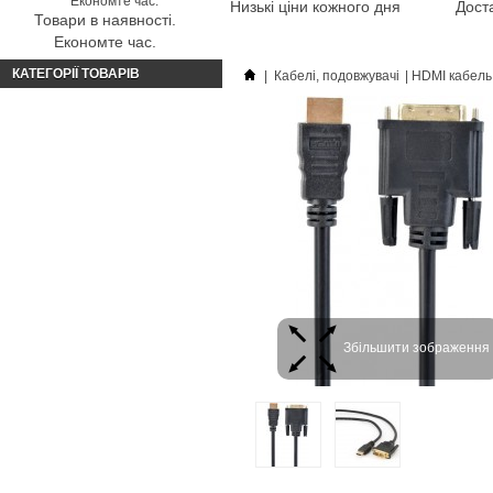
Низькі ціни кожного дня
Доста
Товари в наявності.
Економте час.
КАТЕГОРІЇ ТОВАРІВ
|
Кабелі, подовжувачі
|
HDMI кабель
Збільшити зображення