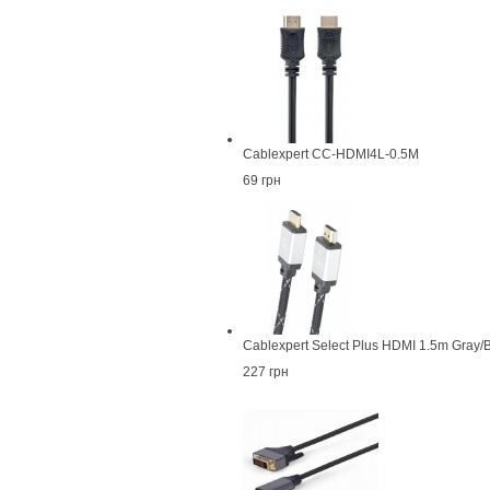
Cablexpert CC-HDMI4L-0.5M
69 грн
Cablexpert Select Plus HDMI 1.5m Gray
227 грн