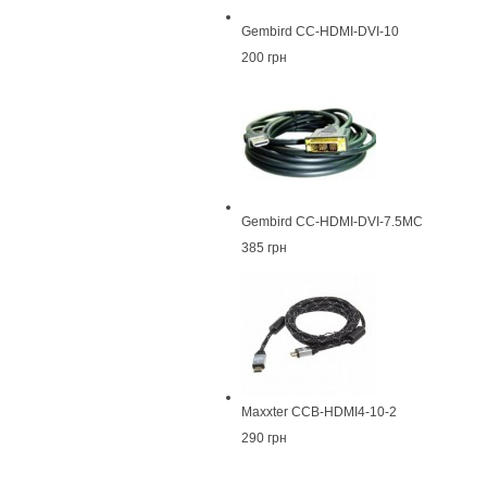
Gembird CC-HDMI-DVI-10
200 грн
Gembird CC-HDMI-DVI-7.5MC
385 грн
Maxxter CCB-HDMI4-10-2
290 грн