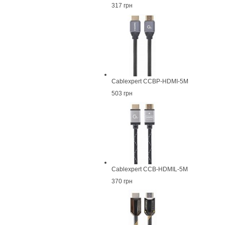
317 грн
Cablexpert CCBP-HDMI-5M
503 грн
Cablexpert CCB-HDMIL-5M
370 грн