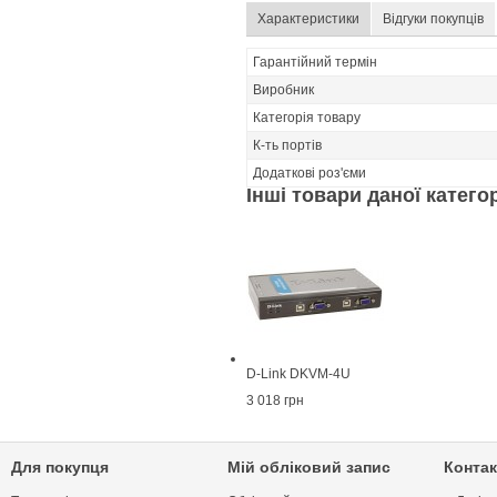
Характеристики
Відгуки покупців
Гарантійний термін
Виробник
Категорія товару
К-ть портів
Додаткові роз'єми
Інші товари даної категорі
D-Link DKVM-4U
3 018 грн
Для покупця
Мій обліковий запис
Контак