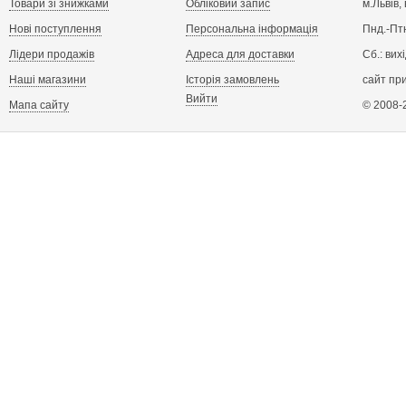
Товари зі знижками
Обліковий запис
м.Львів,
Нові поступлення
Персональна інформація
Пнд.-Птн
Лідери продажів
Адреса для доставки
Сб.: вих
Наші магазини
Історія замовлень
сайт пр
Вийти
Мапа сайту
© 2008-