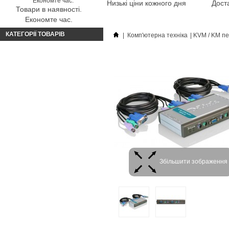
Низькі ціни кожного дня
Доста
Товари в наявності.
Економте час.
КАТЕГОРІЇ ТОВАРІВ
|
Комп'ютерна техніка
|
KVM / KM пе
Збільшити зображення