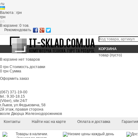
Валюта : грн
грн
y.o.
В корзине:
0
тов.
Рекомендовать
КОРЗИНА
товар
(пусто)
В корзине нет товаров
0 грн
Стоимость доставки
0 грн
Сумма
Оформить заказ
(067) 371-19-00
tel.: 9.30-18.15
(Viber), site:24/7
г.Львов, ул.Федьковича, 58
2й этаж, правая сторона
возле Дворца Железнодорожников
Контакты
Найти нас на карте
Оплата и доставка
Гаранти