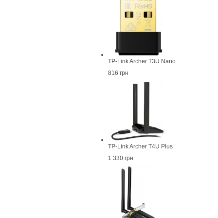
TP-Link Archer T3U Nano
816 грн
TP-Link Archer T4U Plus
1 330 грн