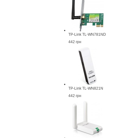
TP-Link TL-WN781ND
442 грн
TP-Link TL-WN821N
442 грн