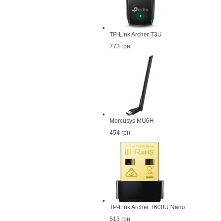
TP-Link Archer T3U
773 грн
Mercusys MU6H
454 грн
TP-Link Archer T600U Nano
513 грн