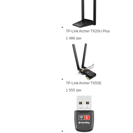
TP-Link Archer TX20U Plus
1 486 грн
TP-Link Archer TX55E
1 555 грн