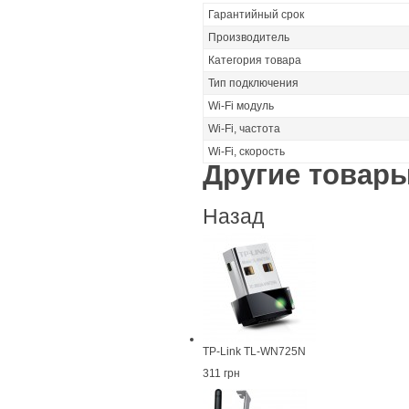
Гарантийный срок
Производитель
Категория товара
Тип подключения
Wi-Fi модуль
Wi-Fi, частота
Wi-Fi, скорость
Другие товары
Назад
TP-Link TL-WN725N
311 грн