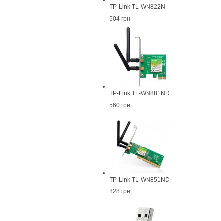
TP-Link TL-WN822N
604 грн
TP-Link TL-WN881ND
560 грн
TP-Link TL-WN851ND
828 грн