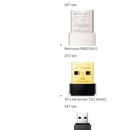
367 грн
Mercusys MW150US
201 грн
TP-Link Archer T2U NANO
487 грн