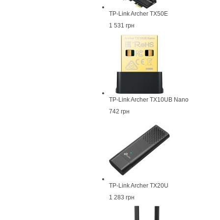
TP-Link Archer TX50E
1 531 грн
TP-Link Archer TX10UB Nano
742 грн
TP-Link Archer TX20U
1 283 грн