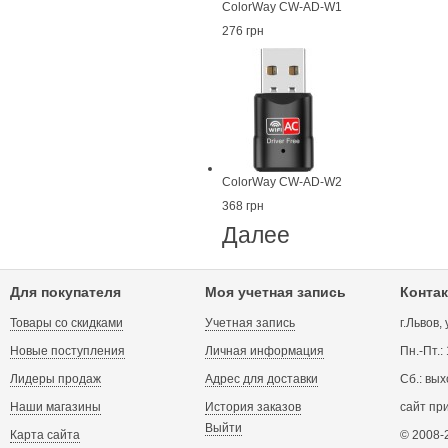
ColorWay CW-AD-W1
276 грн
ColorWay CW-AD-W2
368 грн
Далее
Для покупателя
Моя учетная запись
Контак
Товары со скидками
Учетная запись
г.Львов,
Новые поступления
Личная информация
Пн.-Пт.:
Лидеры продаж
Адрес для доставки
Сб.: вых
Наши магазины
История заказов
сайт пр
Выйти
Карта сайта
© 2008-