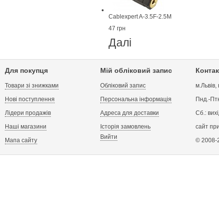
Cablexpert A-3.5F-2.5M
47 грн
Далі
Для покупця
Мій обліковий запис
Контак
Товари зі знижками
Обліковий запис
м.Львів,
Нові поступлення
Персональна інформація
Пнд.-Птн
Лідери продажів
Адреса для доставки
Сб.: вих
Наші магазини
Історія замовлень
сайт пр
Вийти
Мапа сайту
© 2008-