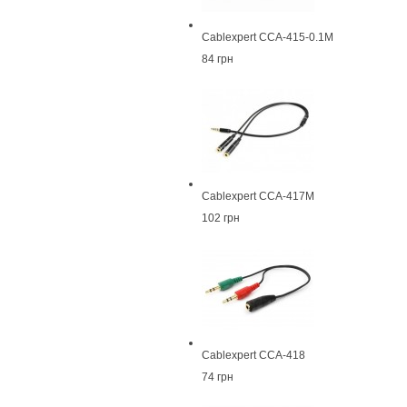
Cablexpert CCA-415-0.1M
84 грн
Cablexpert CCA-417M
102 грн
Cablexpert CCA-418
74 грн