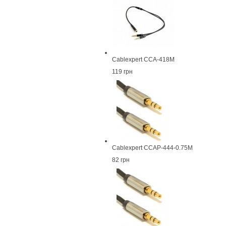
Cablexpert CCA-418M
119 грн
Cablexpert CCAP-444-0.75M
82 грн