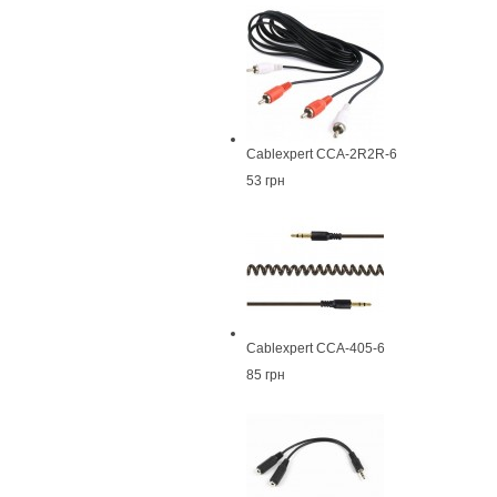
Cablexpert CCA-2R2R-6
53 грн
Cablexpert CCA-405-6
85 грн