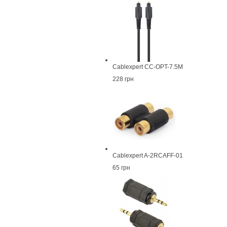
Cablexpert CC-OPT-7.5M
228 грн
Cablexpert A-2RCAFF-01
65 грн