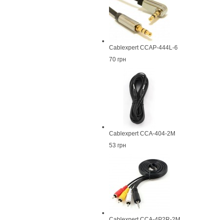
Cablexpert CCAP-444L-6
70 грн
Cablexpert CCA-404-2M
53 грн
Cablexpert CCA-4P2R-2M