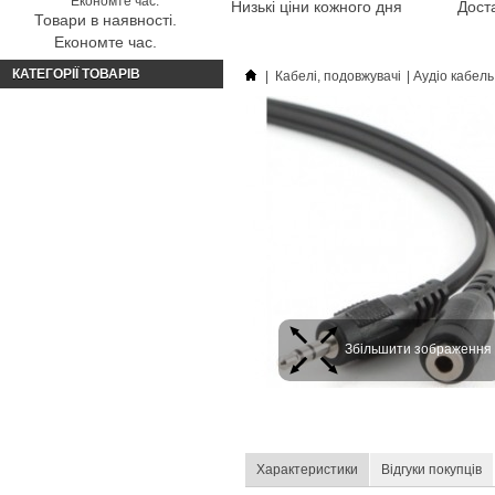
Низькі ціни кожного дня
Доста
Товари в наявності.
Економте час.
КАТЕГОРІЇ ТОВАРІВ
|
Кабелі, подовжувачі
|
Аудіо кабель
Збільшити зображення
Характеристики
Відгуки покупців