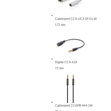
Cablexpert CCA-UC3.5F-01-W
172 грн
Digital CCA-419
72 грн
Cablexpert CCAPB-444-1M