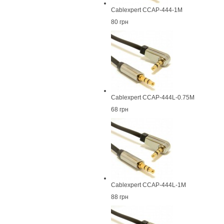
Cablexpert CCAP-444-1M
80 грн
Cablexpert CCAP-444L-0.75M
68 грн
Cablexpert CCAP-444L-1M
88 грн