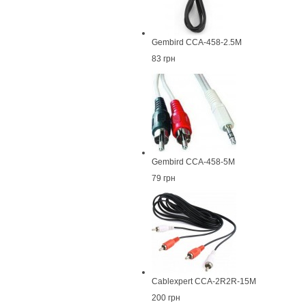
Gembird CCA-458-2.5M
83 грн
Gembird CCA-458-5M
79 грн
Cablexpert CCA-2R2R-15M
200 грн