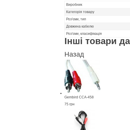
Виробник
Категорія товару
Роз'єми, тип
Довжина кабелю
Роз'єми, класифікація
Інші товари дан
Назад
Gembird CCA-458
75 грн