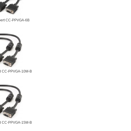
pert CC-PPVGA-6B
d CC-PPVGA-10M-B
d CC-PPVGA-15M-B