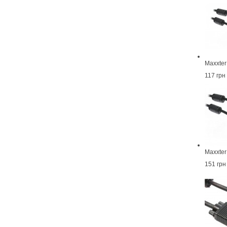
Maxxter
117 грн
Maxxter
151 грн