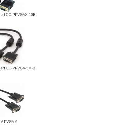
pert CC-PPVGAX-10B
pert CC-PPVGA-5M-B
r V-PVGA-6