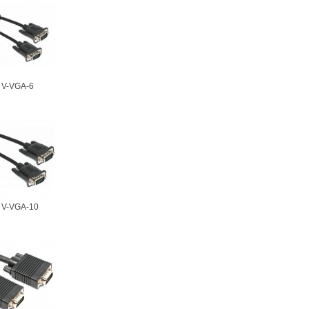
 V-VGA-6
 V-VGA-10