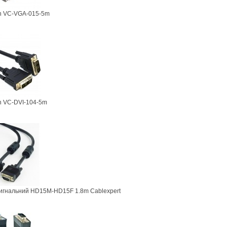
n VC-VGA-015-5m
n VC-DVI-104-5m
сигнальний HD15M-HD15F 1.8m Cablexpert