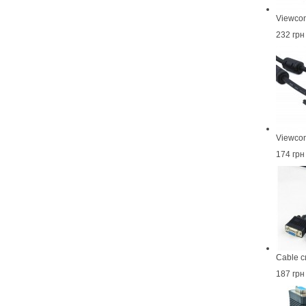
Viewco
232 грн
Viewco
174 грн
Cable 
187 грн