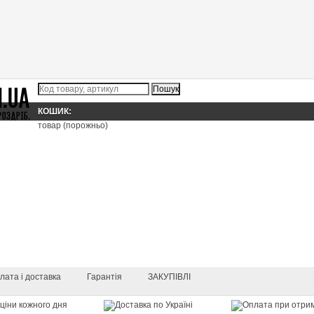
КОШИК:
товар
(порожньо)
лата і доставка
Гарантія
ЗАКУПІВЛІ