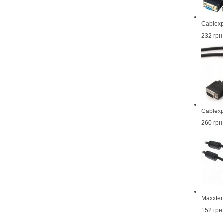
Cablex
232 грн
Cablex
260 грн
Maxxte
152 грн