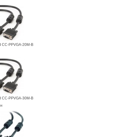
d CC-PPVGA-20M-B
d CC-PPVGA-30M-B
рн