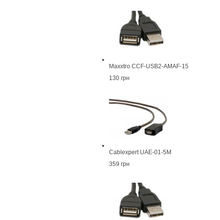
Maxxtro CCF-USB2-AMAF-15
130 грн
Cablexpert UAE-01-5M
359 грн