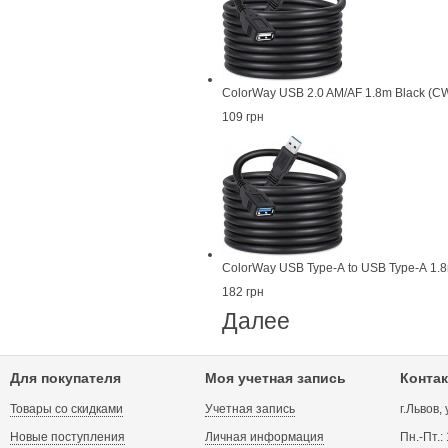
ColorWay USB 2.0 AM/AF 1.8m Black (
109 грн
ColorWay USB Type-А to USB Type-А 1
182 грн
Далее
Для покупателя
Моя учетная запись
Контак
Товары со скидками
Учетная запись
г.Львов,
Новые поступления
Личная информация
Пн.-Пт.: