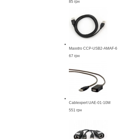
85 грн
Maxxtro CCP-USB2-AMAF-6
67 грн
Cablexpert UAE-01-10M
551 грн