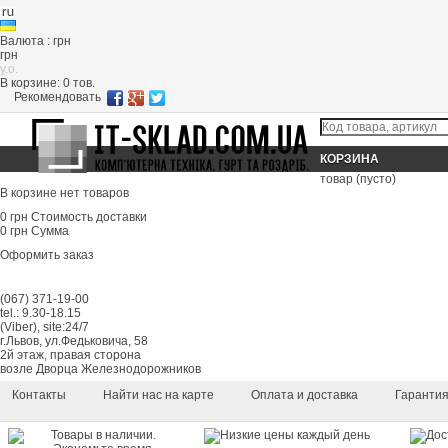
Валюта : грн
грн
y.o.
В корзине:
0
тов.
Рекомендовать
КОРЗИНА
товар
(пусто)
В корзине нет товаров
0 грн
Стоимость доставки
0 грн
Сумма
Оформить заказ
(067) 371-19-00
tel.: 9.30-18.15
(Viber), site:24/7
г.Львов, ул.Федьковича, 58
2й этаж, правая сторона
возле Дворца Железнодорожников
Контакты
Найти нас на карте
Оплата и доставка
Гаранти