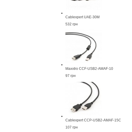
Cablexpert UAE-30M
532 грн
Maxxtro CCF-USB2-AMAF-10
97 грн
Cablexpert CCP-USB2-AMAF-15C
107 грн