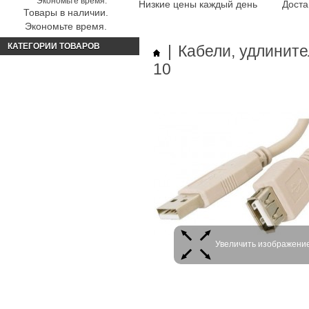
Низкие цены каждый день
Доста
Товары в наличии.
Экономьте время.
КАТЕГОРИИ ТОВАРОВ
|
Кабели, удлинит
10
Увеличить изображени