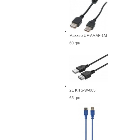
Maxxtro UF-AMAF-1М
60 грн
2E KITS-W-005
63 грн