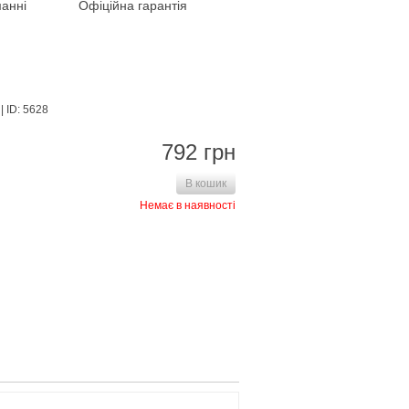
анні
Офіційна гарантія
| ID: 5628
792 грн
В кошик
Немає в наявності