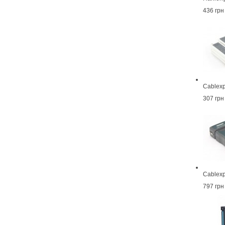
436 грн
Cablexp
307 грн
Cablexp
797 грн