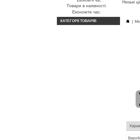
Низькі ц
Товари в наявності.
Економте час.
КАТЕГОРІЇ ТОВАРІВ
|
Ме
Харак
Вироб