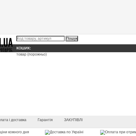
КОШИК:
товар
(порожньо)
лата і доставка
Гарантія
ЗАКУПІВЛІ