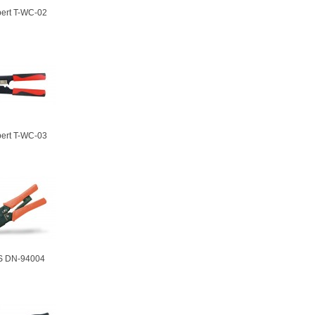
ert T-WC-02
ert T-WC-03
S DN-94004