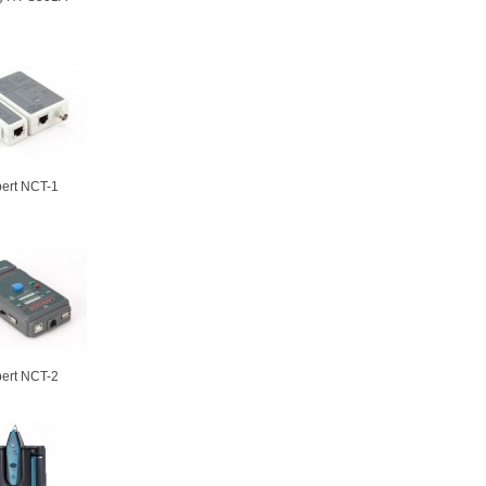
ert NCT-1
ert NCT-2