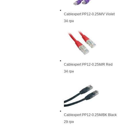
Cablexpert PP12-0.25M/V Violet
34 грн
Cablexpert PP12-0.25M/R Red
34 грн
Cablexpert PP12-0.25M/BK Black
29 грн