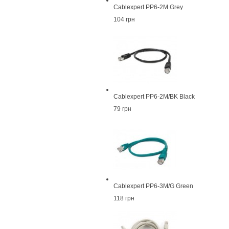
Cablexpert PP6-2M Grey
104 грн
Cablexpert PP6-2M/BK Black
79 грн
Cablexpert PP6-3M/G Green
118 грн