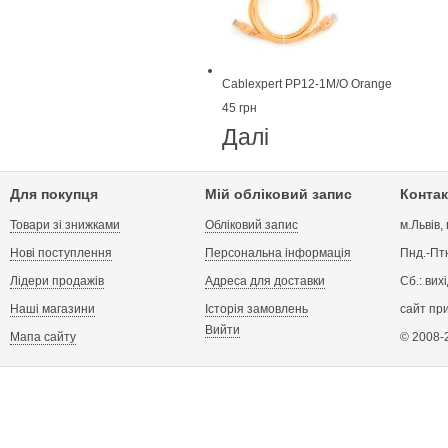
Cablexpert PP12-1M/O Orange
45 грн
Далі
Для покупця
Мій обліковий запис
Контак
Товари зі знижками
Обліковий запис
м.Львів,
Нові поступлення
Персональна інформація
Пнд.-Птн
Лідери продажів
Адреса для доставки
Сб.: вих
Наші магазини
Історія замовлень
сайт пр
Вийти
Мапа сайту
© 2008-