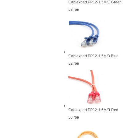
Cablexpert PP12-1.5M/G Green
53 грн
Cablexpert PP12-1.5M/B Blue
52 грн
Cablexpert PP12-1.5M/R Red
50 грн