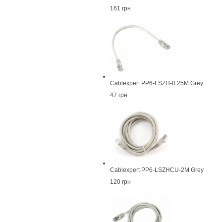
161 грн
Cablexpert PP6-LSZH-0.25M Grey
47 грн
Cablexpert PP6-LSZHCU-2M Grey
120 грн