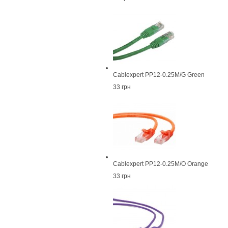
Cablexpert PP12-0.25M/G Green
33 грн
Cablexpert PP12-0.25M/O Orange
33 грн