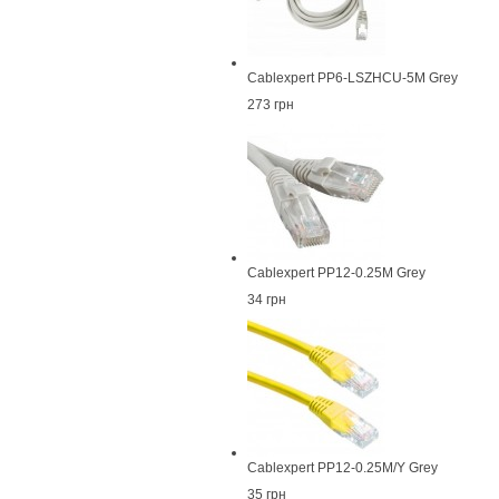
Cablexpert PP6-LSZHCU-5M Grey
273 грн
Cablexpert PP12-0.25M Grey
34 грн
Cablexpert PP12-0.25M/Y Grey
35 грн