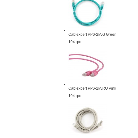
Cablexpert PP6-2M/G Green
104 грн
Cablexpert PP6-2M/RO Pink
104 грн