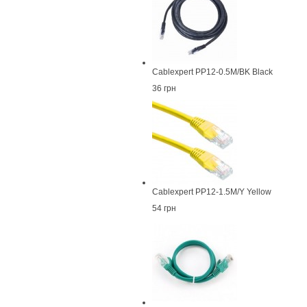
Cablexpert PP12-0.5M/BK Black
36 грн
Cablexpert PP12-1.5M/Y Yellow
54 грн