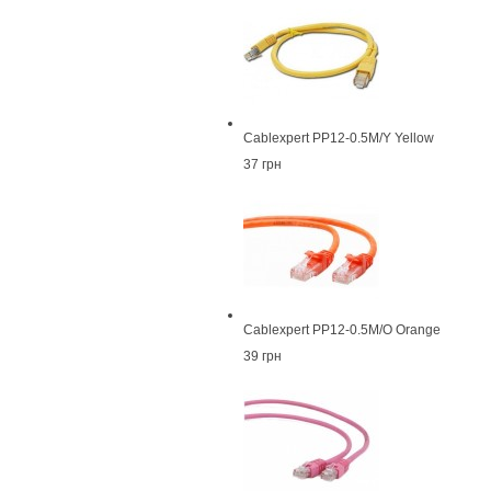
Cablexpert PP12-0.5M/Y Yellow
37 грн
Cablexpert PP12-0.5M/O Orange
39 грн