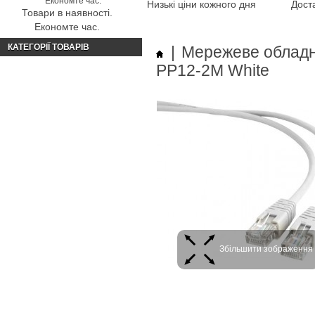
Низькі ціни кожного дня
Доста
Товари в наявності.
Економте час.
КАТЕГОРІЇ ТОВАРІВ
|
Мережеве облад
PP12-2M White
Збільшити зображення