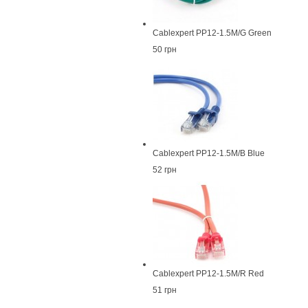
Cablexpert PP12-1.5M/G Green
50 грн
Cablexpert PP12-1.5M/B Blue
52 грн
Cablexpert PP12-1.5M/R Red
51 грн