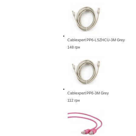
Cablexpert PP6-LSZHCU-3M Grey
148 грн
Cablexpert PP6-3M Grey
112 грн