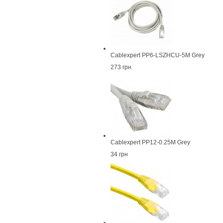
Cablexpert PP6-LSZHCU-5M Grey
273 грн
Cablexpert PP12-0.25M Grey
34 грн