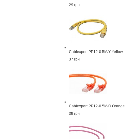
29 грн
Cablexpert PP12-0.5M/Y Yellow
37 грн
Cablexpert PP12-0.5M/O Orange
39 грн