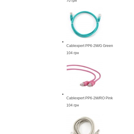
70 грн
Cablexpert PP6-2M/G Green
104 грн
Cablexpert PP6-2M/RO Pink
104 грн