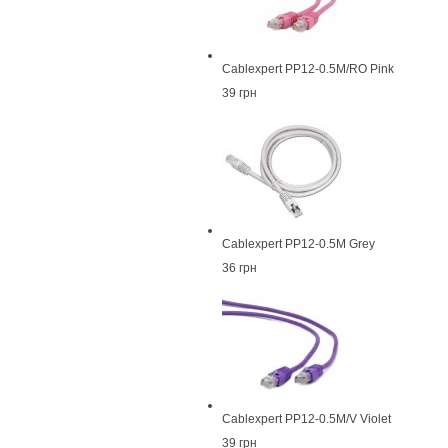
Cablexpert PP12-0.5M/RO Pink
39 грн
Cablexpert PP12-0.5M Grey
36 грн
Cablexpert PP12-0.5M/V Violet
39 грн