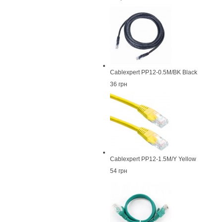
Cablexpert PP12-0.5M/BK Black
36 грн
Cablexpert PP12-1.5M/Y Yellow
54 грн