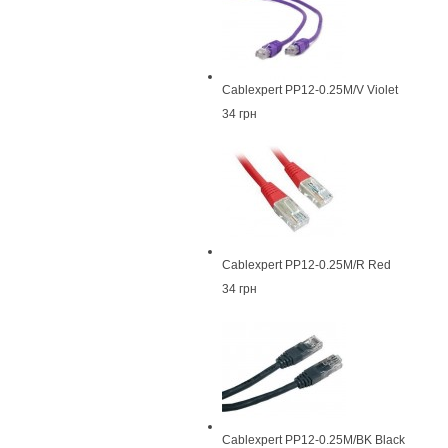
Cablexpert PP12-0.25M/V Violet
34 грн
Cablexpert PP12-0.25M/R Red
34 грн
Cablexpert PP12-0.25M/BK Black