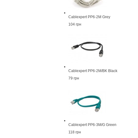
Cablexpert PP6-2M Grey
104 грн
Cablexpert PP6-2M/BK Black
79 грн
Cablexpert PP6-3M/G Green
118 грн