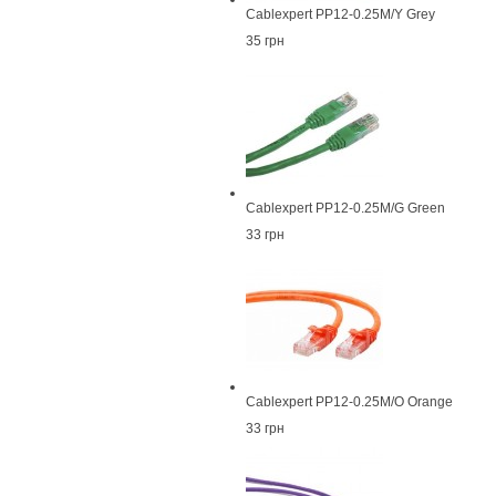
Cablexpert PP12-0.25M/Y Grey
35 грн
Cablexpert PP12-0.25M/G Green
33 грн
Cablexpert PP12-0.25M/O Orange
33 грн