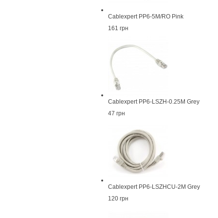
Cablexpert PP6-5M/RO Pink
161 грн
Cablexpert PP6-LSZH-0.25M Grey
47 грн
Cablexpert PP6-LSZHCU-2M Grey
120 грн