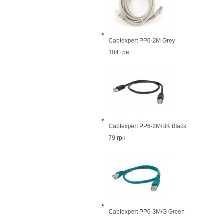
Cablexpert PP6-2M Grey
104 грн
Cablexpert PP6-2M/BK Black
79 грн
Cablexpert PP6-3M/G Green