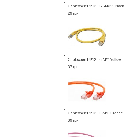
Cablexpert PP12-0.25M/BK Black
29 грн
Cablexpert PP12-0.5M/Y Yellow
37 грн
Cablexpert PP12-0.5M/O Orange
39 грн