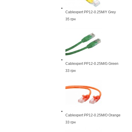
Cablexpert PP12-0.25M/Y Grey
35 грн
Cablexpert PP12-0.25M/G Green
33 грн
Cablexpert PP12-0.25M/O Orange
33 грн