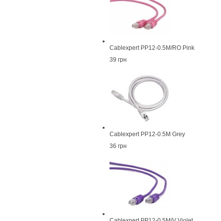
Cablexpert PP12-0.5M/RO Pink
39 грн
Cablexpert PP12-0.5M Grey
36 грн
Cablexpert PP12-0.5M/V Violet