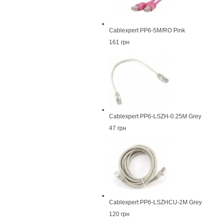
Cablexpert PP6-5M/RO Pink
161 грн
Cablexpert PP6-LSZH-0.25M Grey
47 грн
Cablexpert PP6-LSZHCU-2M Grey
120 грн