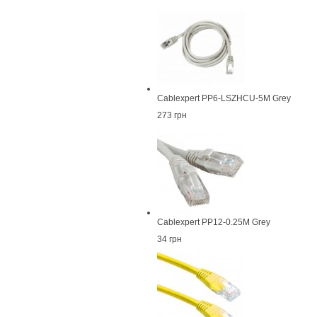
Cablexpert PP6-LSZHCU-5M Grey
273 грн
Cablexpert PP12-0.25M Grey
34 грн