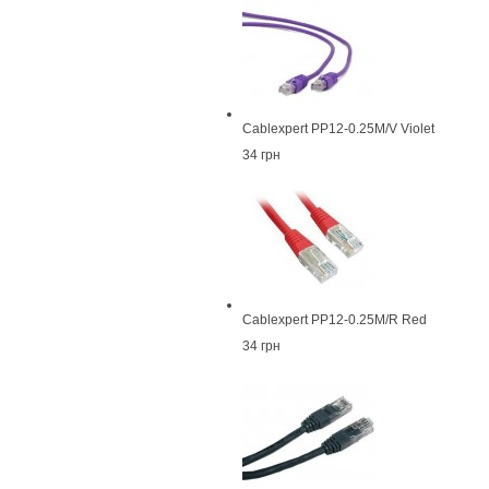
Cablexpert PP12-0.25M/V Violet
34 грн
Cablexpert PP12-0.25M/R Red
34 грн