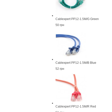
Cablexpert PP12-1.5M/G Green
50 грн
Cablexpert PP12-1.5M/B Blue
52 грн
Cablexpert PP12-1.5M/R Red