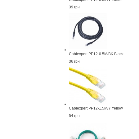
39 грн
Cablexpert PP12-0.5M/BK Black
36 грн
Cablexpert PP12-1.5M/Y Yellow
54 грн