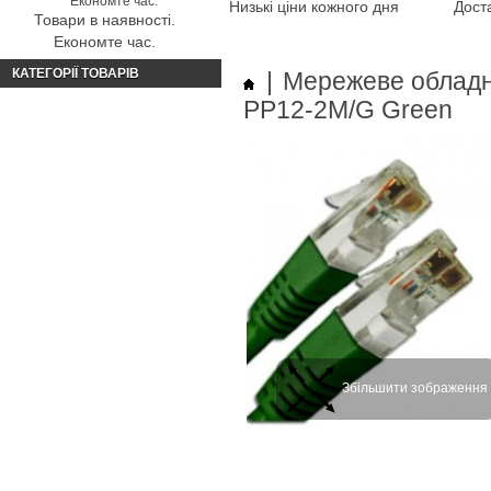
Низькі ціни кожного дня
Доста
Товари в наявності.
Економте час.
КАТЕГОРІЇ ТОВАРІВ
|
Мережеве облад
PP12-2M/G Green
Збільшити зображення