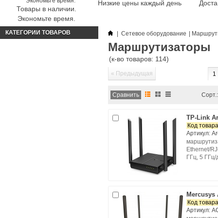
Низкие цены каждый день
Доста
Товары в наличии.
Экономьте время.
КАТЕГОРИИ ТОВАРОВ
|
Сетевое оборудование
|
Маршрут
Маршрутизаторы
(к-во товаров: 114)
« Предыдущая
1
Сорт.:
TP-Link A
Код товара
Артикул: A
маршрутиза
Ethernet/RJ-
ГГц, 5 ГГц/
Mercusys
Код товара
Артикул: 