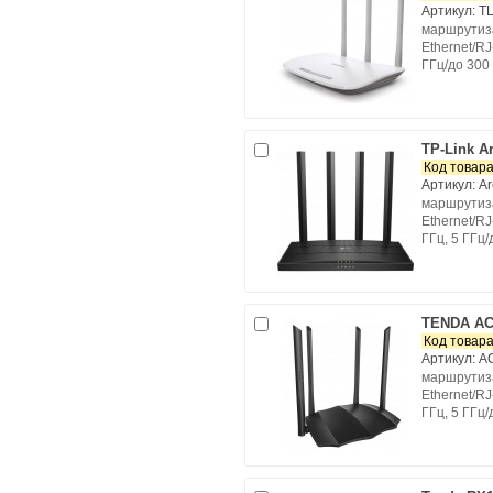
Артикул: 
маршрутиза
Ethernet/RJ-
ГГц/до 300
TP-Link A
Код товара
Артикул: A
маршрутиза
Ethernet/RJ-
ГГц, 5 ГГц
TENDA AC
Код товара
Артикул: A
маршрутиза
Ethernet/RJ-
ГГц, 5 ГГц/