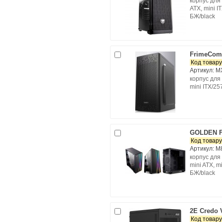
корпус для 
ATX, mini I
БЖ/black
FrimeCom
Код товару
Артикул: 
корпус для 
mini ITX/25
GOLDEN F
Код товару
Артикул: 
корпус для 
mini ATX, m
БЖ/black
2E Credo 
Код товару