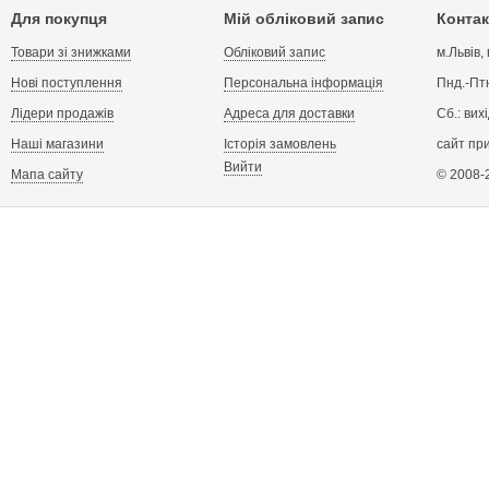
Для покупця
Мій обліковий запис
Контак
Товари зі знижками
Обліковий запис
м.Львів,
Нові поступлення
Персональна інформація
Пнд.-Птн
Лідери продажів
Адреса для доставки
Сб.: вих
Наші магазини
Історія замовлень
сайт пр
Вийти
Мапа сайту
© 2008-