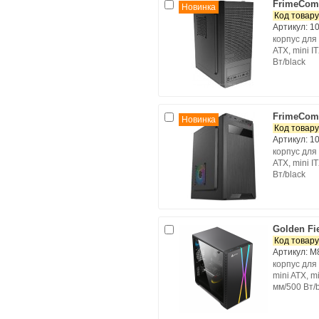
FrimeCom
Новинка
Код товару
Артикул: 1
корпус для 
ATX, mini 
Вт/black
FrimeCom
Новинка
Код товару
Артикул: 1
корпус для 
ATX, mini I
Вт/black
Golden Fi
Код товару
Артикул: 
корпус для 
mini ATX, m
мм/500 Вт/