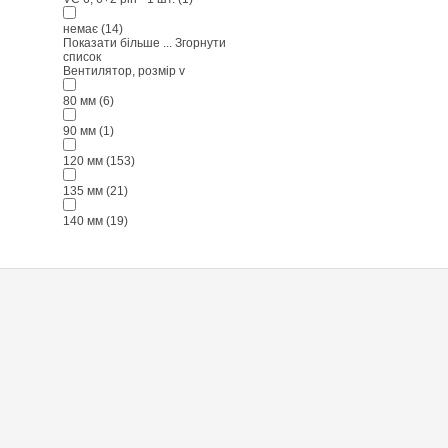
немає
(14)
Показати більше ...
Згорнути
список
Вентилятор, розмір
v
80 мм
(6)
90 мм
(1)
120 мм
(153)
135 мм
(21)
140 мм
(19)