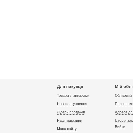
Для покупця
Мій обл
Товари зі знижками
Обліковий
Нові поступлення
Персональ
Лідери продажів
Адреса дл
Наші магазини
Історія за
Вийти
Мапа сайту