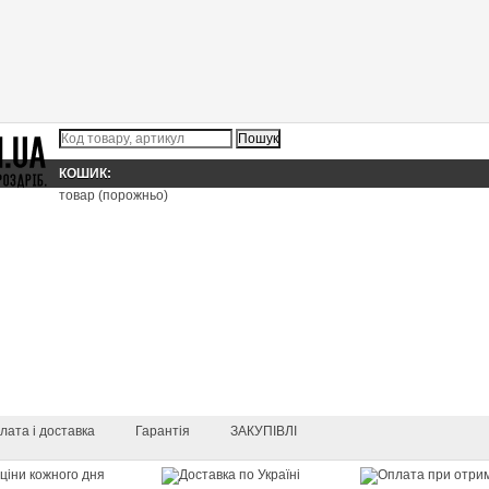
КОШИК:
товар
(порожньо)
лата і доставка
Гарантія
ЗАКУПІВЛІ