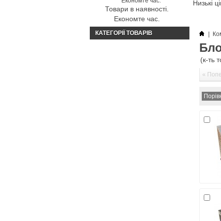
Низькі ц
Товари в наявності.
Економте час.
КАТЕГОРІЇ ТОВАРІВ
|
Ко
Бло
(к-ть 
« Поп