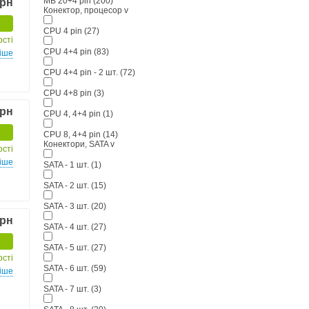
MB 20+4 pin
(200)
грн
Конектор, процесор
v
CPU 4 pin
(27)
ості
CPU 4+4 pin
(83)
іше
CPU 4+4 pin - 2 шт.
(72)
CPU 4+8 pin
(3)
грн
CPU 4, 4+4 pin
(1)
CPU 8, 4+4 pin
(14)
Конектори, SATA
v
ості
іше
SATA - 1 шт.
(1)
SATA - 2 шт.
(15)
SATA - 3 шт.
(20)
грн
SATA - 4 шт.
(27)
SATA - 5 шт.
(27)
ості
SATA - 6 шт.
(59)
іше
SATA - 7 шт.
(3)