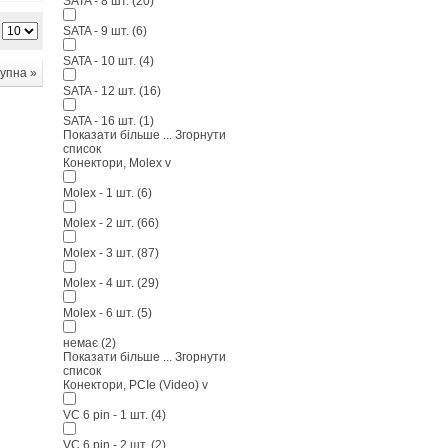
SATA - 8 шт.
(20)
SATA - 9 шт.
(6)
SATA - 10 шт.
(4)
упна »
SATA - 12 шт.
(16)
SATA - 16 шт.
(1)
Показати більше ...
Згорнути
список
Конектори, Molex
v
Molex - 1 шт.
(6)
Molex - 2 шт.
(66)
Molex - 3 шт.
(87)
Molex - 4 шт.
(29)
Molex - 6 шт.
(5)
немає
(2)
Показати більше ...
Згорнути
список
Конектори, PCIe (Video)
v
VC 6 pin - 1 шт.
(4)
VC 6 pin - 2 шт.
(2)