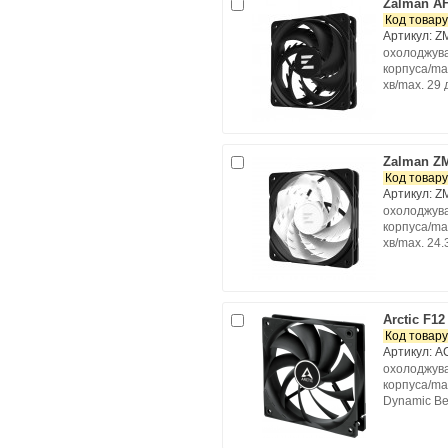
Zalman A
Код товару
Артикул: 
охолоджува
корпуса/max
хв/max. 29 
Zalman Z
Код товару
Артикул: 
охолоджува
корпуса/max
хв/max. 24.
Arctic F1
Код товару
Артикул: 
охолоджува
корпуса/max
Dynamic Be