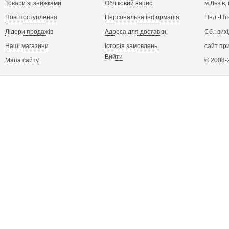
Товари зі знижками
Обліковий запис
м.Львів,
Нові поступлення
Персональна інформація
Пнд.-Птн
Лідери продажів
Адреса для доставки
Сб.: вих
Наші магазини
Історія замовлень
сайт пр
Вийти
Мапа сайту
© 2008-