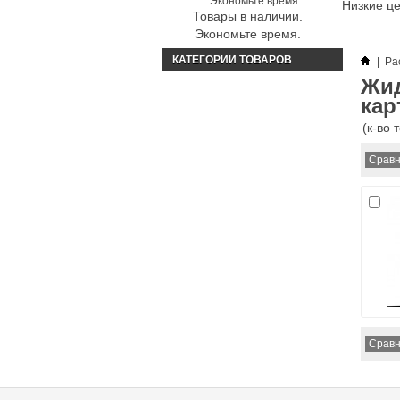
Низкие ц
Товары в наличии.
Экономьте время.
КАТЕГОРИИ ТОВАРОВ
|
Ра
Жид
кар
(к-во 