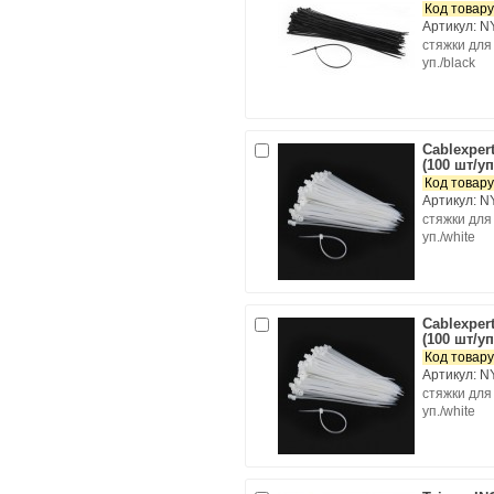
Код товару
Артикул: N
cтяжки для
уп./black
Cablexper
(100 шт/уп
Код товару
Артикул: N
cтяжки для
уп./white
Cablexper
(100 шт/уп
Код товару
Артикул: N
cтяжки для
уп./white