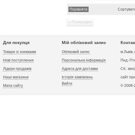
Сортуват
« Попередня
Для покупця
Мій обліковий запис
Контак
Товари зі знижками
Обліковий запис
м.Львів,
Нові поступлення
Персональна інформація
Пнд.-Птн
Лідери продажів
Адреса для доставки
Сб.: вих
Наші магазини
Історія замовлень
сайт пр
Вийти
Мапа сайту
© 2008-