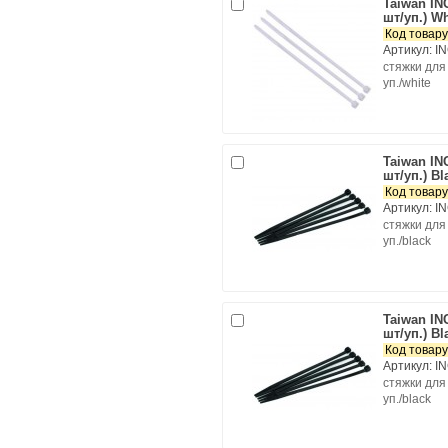
Taiwan IN
шт/уп.) Wh
Код товару
Артикул: I
cтяжки для
уп./white
Taiwan IN
шт/уп.) Bl
Код товару
Артикул: I
cтяжки для
уп./black
Taiwan IN
шт/уп.) Bl
Код товару
Артикул: I
cтяжки для
уп./black