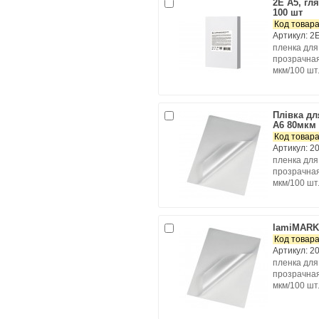
2E A5, гл
100 шт
Код товара
Артикул: 2
пленка для
прозрачная
мкм/100 шт.
Плівка д
A6 80мкм 
Код товара
Артикул: 2
пленка для
прозрачная
мкм/100 шт.
lamiMARK 
Код товара
Артикул: 2
пленка для
прозрачная
мкм/100 шт.