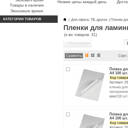
Низкие цены каждый день
Доста
Товары в наличии.
Экономьте время.
КАТЕГОРИИ ТОВАРОВ
|
Для офиса, ТВ, другое
|
Пленки дл
Пленки для ламин
(к-во товаров: 31)
« Предыдущая
Сорт.:
Плівка д
А4 100 шт
Код товара
Артикул: 2
пленка для
прозрачная
мкм/100 шт.
Плівка д
А4 100 шт
Код товара
Артикул: 2