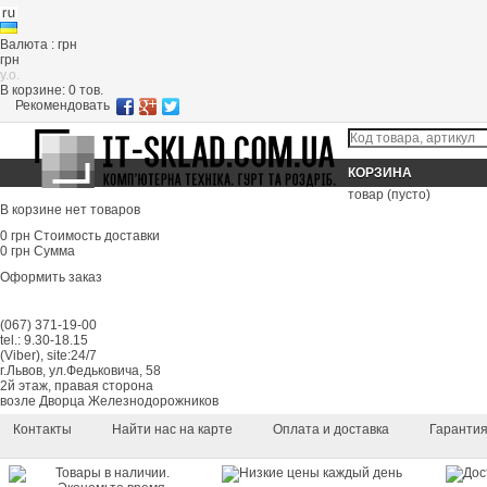
Валюта : грн
грн
y.o.
В корзине:
0
тов.
Рекомендовать
КОРЗИНА
товар
(пусто)
В корзине нет товаров
0 грн
Стоимость доставки
0 грн
Сумма
Оформить заказ
(067) 371-19-00
tel.: 9.30-18.15
(Viber), site:24/7
г.Львов, ул.Федьковича, 58
2й этаж, правая сторона
возле Дворца Железнодорожников
Контакты
Найти нас на карте
Оплата и доставка
Гаранти