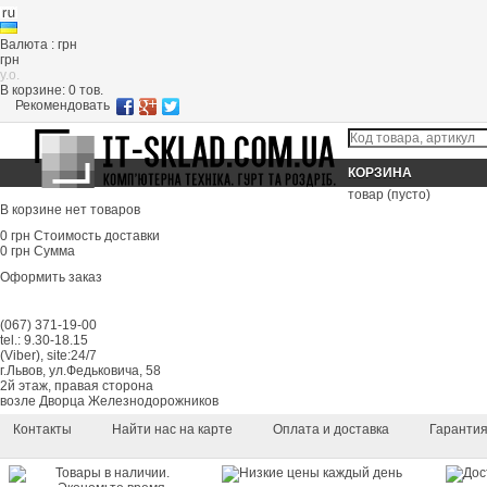
Валюта : грн
грн
y.o.
В корзине:
0
тов.
Рекомендовать
КОРЗИНА
товар
(пусто)
В корзине нет товаров
0 грн
Стоимость доставки
0 грн
Сумма
Оформить заказ
(067) 371-19-00
tel.: 9.30-18.15
(Viber), site:24/7
г.Львов, ул.Федьковича, 58
2й этаж, правая сторона
возле Дворца Железнодорожников
Контакты
Найти нас на карте
Оплата и доставка
Гаранти