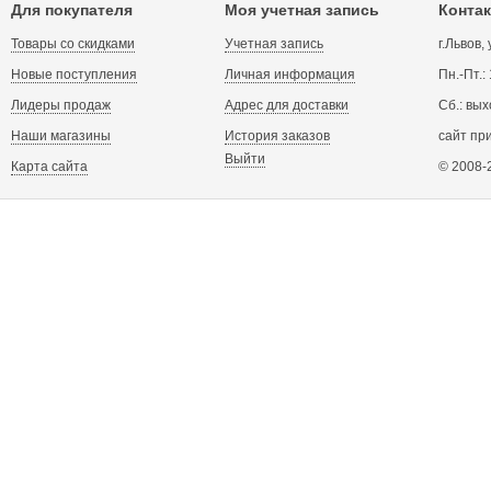
Для покупателя
Моя учетная запись
Контак
Товары со скидками
Учетная запись
г.Львов,
Новые поступления
Личная информация
Пн.-Пт.:
Лидеры продаж
Адрес для доставки
Сб.: вых
Наши магазины
История заказов
сайт пр
Выйти
Карта сайта
© 2008-