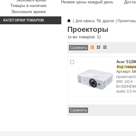
Низкие цены каждый день
Доста
Товары в наличии.
Экономьте время.
КАТЕГОРИИ ТОВАРОВ
|
Для офиса, ТВ, другое
|
Проектор
Проекторы
(к-во товаров: 1)
Acer S128
Код товара
Артикул: M
проектор/10
000 :1/0,4 
Вт/3D/HDMI,
audio 3.5 mm 