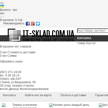
Валюта : грн
грн
y.o.
В корзине:
0
тов.
Рекомендовать
КОРЗИНА
товар
(пусто)
В корзине нет товаров
0 грн
Стоимость доставки
0 грн
Сумма
Оформить заказ
(067) 371-19-00
tel.: 9.30-18.15
(Viber), site:24/7
г.Львов, ул.Федьковича, 58
2й этаж, правая сторона
возле Дворца Железнодорожников
Контакты
Найти нас на карте
Оплата и доставка
Гаранти