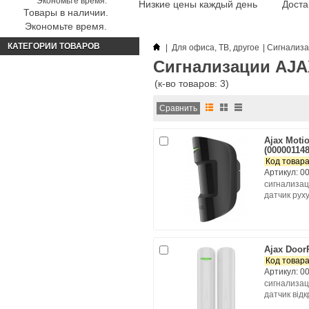
Низкие цены каждый день
Доста
Товары в наличии.
Экономьте время.
КАТЕГОРИИ ТОВАРОВ
|
Для офиса, ТВ, другое
|
Сигнализа
Сигнализации AJA
(к-во товаров: 3)
Ajax Motio
(000001148
Код товара
Артикул: 0
сигнализа
датчик рух
Ajax DoorP
Код товара
Артикул: 0
сигнализа
датчик відк