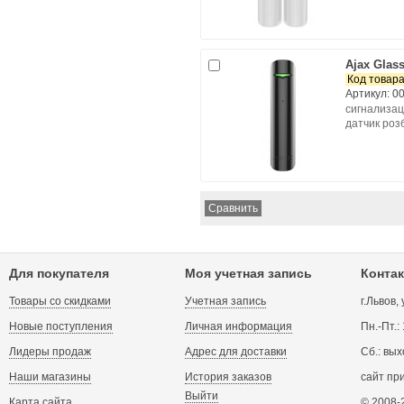
Ajax Glass
Код товара
Артикул: 0
сигнализа
датчик роз
Для покупателя
Моя учетная запись
Контак
Товары со скидками
Учетная запись
г.Львов,
Новые поступления
Личная информация
Пн.-Пт.:
Лидеры продаж
Адрес для доставки
Сб.: вых
Наши магазины
История заказов
сайт пр
Выйти
Карта сайта
© 2008-