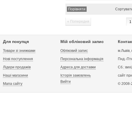
Сортуват
« Попередня
1
Для покупця
Мій обліковий запис
Контак
Товари зі знижками
Обліковий запис
м.Львів,
Нові поступлення
Персональна інформація
Пнд.-Птн
Лідери продажів
Адреса для доставки
Сб.: вих
Наші магазини
Історія замовлень
сайт пр
Вийти
Мапа сайту
© 2008-