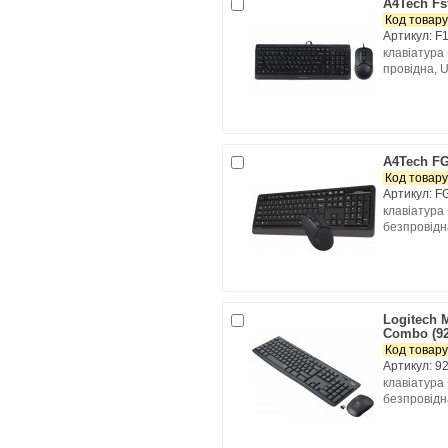
A4Tech Fs
Код товару
Артикул: F1
клавіатура
провідна, 
A4Tech FG
Код товару
Артикул: F
клавіатура
безпровідна
Logitech 
Combo (92
Код товару
Артикул: 9
клавіатура
безпровідна