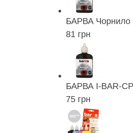
БАРВА Чорнило 
81 грн
БАРВА I-BAR-CP
75 грн