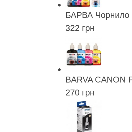
БАРВА Чорнило 
322 грн
BARVA CANON PG
270 грн