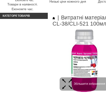
Низькі ціни кожного дня
Доста
Товари в наявності.
Економте час.
КАТЕГОРІЇ ТОВАРІВ
|
Витратні матеріа
CL-38/CLI-521 100
Збільшити зображення