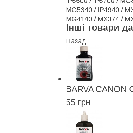
IP6600 / IP6700 / M
MG5340 / IP4940 / M
MG4140 / MX374 / M
Інші товари дан
Назад
BARVA CANON CL
55 грн