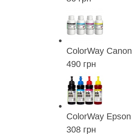
ColorWay Canon
490 грн
ColorWay Epson 
308 грн