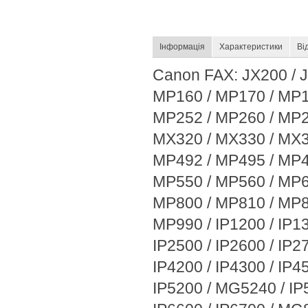
Інформація
Характеристики
Ві
Canon FAX: JX200 / J
MP160 / MP170 / MP1
MP252 / MP260 / MP2
MX320 / MX330 / MX3
MP492 / MP495 / MP4
MP550 / MP560 / MP6
MP800 / MP810 / MP8
MP990 / IP1200 / IP13
IP2500 / IP2600 / IP27
IP4200 / IP4300 / IP4
IP5200 / MG5240 / IP5