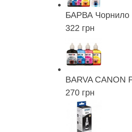
БАРВА Чорнило 
322 грн
BARVA CANON PG
270 грн