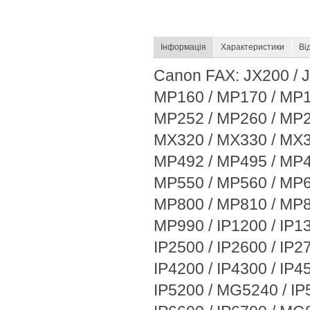
Інформація
Характеристики
Ві
Canon FAX: JX200 / J
MP160 / MP170 / MP1
MP252 / MP260 / MP2
MX320 / MX330 / MX3
MP492 / MP495 / MP4
MP550 / MP560 / MP6
MP800 / MP810 / MP8
MP990 / IP1200 / IP13
IP2500 / IP2600 / IP27
IP4200 / IP4300 / IP4
IP5200 / MG5240 / IP5