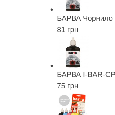
БАРВА Чорнило 
81 грн
БАРВА I-BAR-CP
75 грн