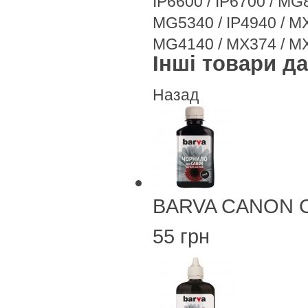
IP6600 / IP6700 / M
MG5340 / IP4940 / M
MG4140 / MX374 / M
Інші товари дан
Назад
BARVA CANON CL
55 грн