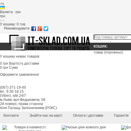
Валюта : грн
грн
y.o.
У кошику:
0
тов.
Рекомендувати
КОШИК:
товар
(порожньо)
У кошику немає товарів
0 грн
Вартість доставки
0 грн
Сума
Оформити замовлення
(067) 371-19-00
tel.: 9.30-18.15
(Viber), site:24/7
м.Львів, вул.Федьковича, 58
2й поверх, права сторона
біля Палацу Залізничників (РОКС)
Контакти
Знайти нас на карті
Оплата і доставка
Гарантія