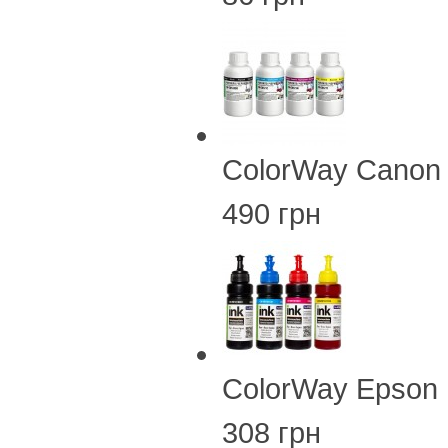
ColorWay Canon
490 грн
ColorWay Epson 
308 грн