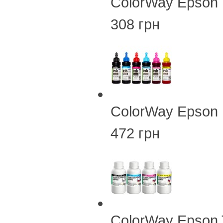
ColorWay Epson 
308 грн
ColorWay Epson
472 грн
ColorWay Epson