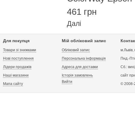
461 грн
Далі
Для покупця
Мій обліковий запис
Контак
Товари зі знижками
Обліковий запис
м.Львів,
Нові поступлення
Персональна інформація
Пнд.-Птн
Лідери продажів
Адреса для доставки
Сб.: вих
Наші магазини
Історія замовлень
сайт пр
Вийти
Мапа сайту
© 2008-