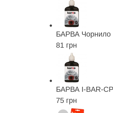
БАРВА Чорнило 
81 грн
БАРВА I-BAR-CP
75 грн