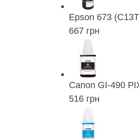
Epson 673 (C13T
667 грн
Canon GI-490 PI
516 грн