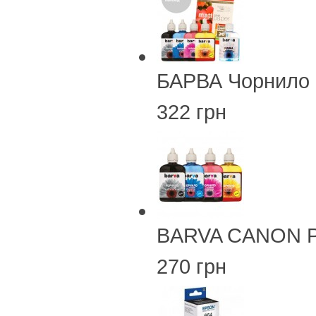
БАРВА Чорнило 
322 грн
BARVA CANON PG
270 грн