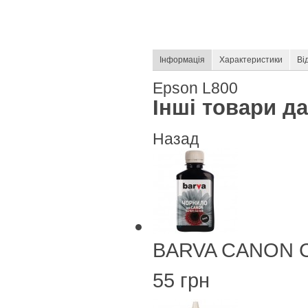
Інформація
Характеристики
Ві
Epson L800
Інші товари дан
Назад
BARVA CANON CL
55 грн